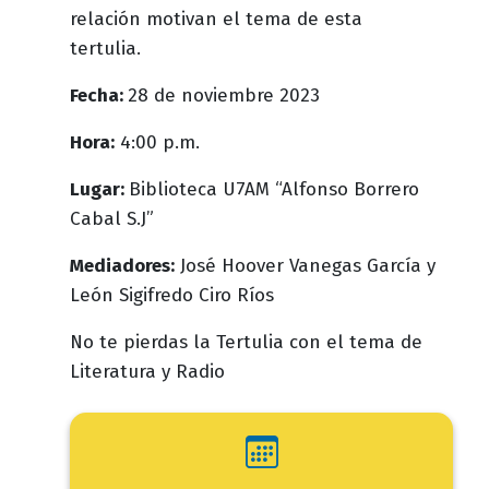
relación motivan el tema de esta
tertulia.
Fecha:
28 de noviembre 2023
Hora:
4:00 p.m.
Lugar:
Biblioteca U7AM “Alfonso Borrero
Cabal S.J”
Mediadores:
José Hoover Vanegas García y
León Sigifredo Ciro Ríos
No te pierdas la Tertulia con el tema de
Literatura y Radio