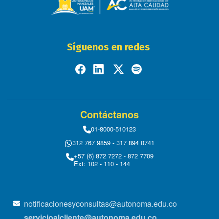
Síguenos en redes
Contáctanos
01-8000-510123
312 767 9859 - 317 894 0741
+57 (6) 872 7272 - 872 7709
Ext: 102 - 110 - 144
notificacionesyconsultas@autonoma.edu.co
servicioalcliente@autonoma.edu.co