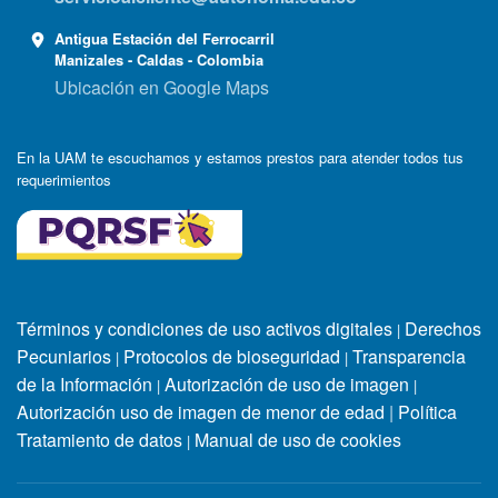
Antigua Estación del Ferrocarril
Manizales - Caldas - Colombia
Ubicación en Google Maps
En la UAM te escuchamos y estamos prestos para atender todos tus
requerimientos
Términos y condiciones de uso activos digitales
Derechos
|
Pecuniarios
Protocolos de bioseguridad
Transparencia
|
|
de la Información
Autorización de uso de imagen
|
|
Autorización uso de imagen de menor de edad
|
Política
Tratamiento de datos
Manual de uso de cookies
|