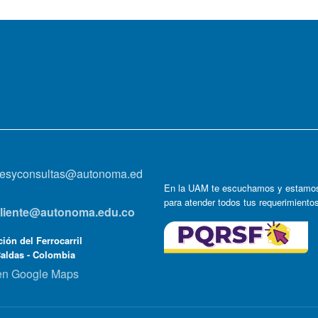
onesyconsultas@autonoma.ed
En la UAM te escuchamos y estamos
para atender todos tus requerimiento
lcliente@autonoma.edu.co
ión del Ferrocarril
Caldas - Colombia
en Google Maps