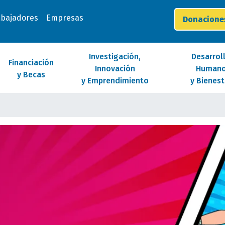
abajadores
Empresas
Donacion
Investigación,
Desarrol
Financiación
Innovación
Human
y Becas
y Emprendimiento
y Bienest