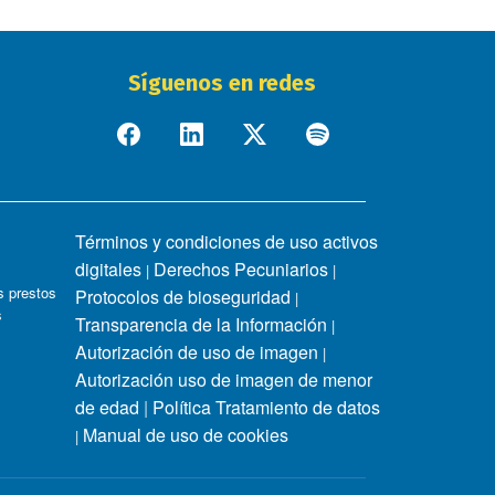
Síguenos en redes
Términos y condiciones de uso activos
digitales
Derechos Pecuniarios
|
|
 prestos
Protocolos de bioseguridad
|
s
Transparencia de la Información
|
Autorización de uso de imagen
|
Autorización uso de imagen de menor
de edad
|
Política Tratamiento de datos
Manual de uso de cookies
|