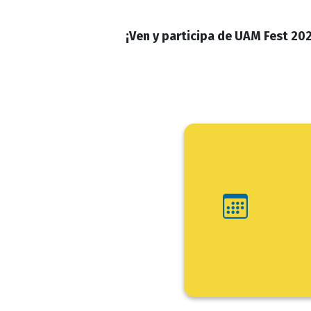
¡Ven y participa de UAM Fest 20
Ini
Fin