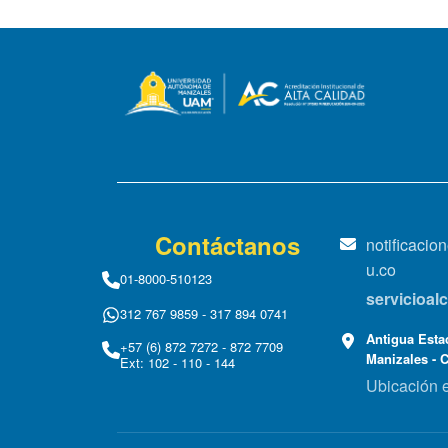
Contáctanos
notificaci
u.co
01-8000-510123
servicioa
312 767 9859 - 317 894 0741
Antigua Estac
+57 (6) 872 7272 - 872 7709
Manizales - 
Ext: 102 - 110 - 144
Ubicación 