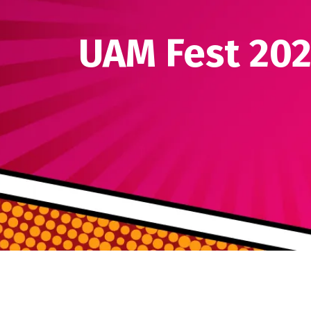
UAM Fest 20
Descripción
evento