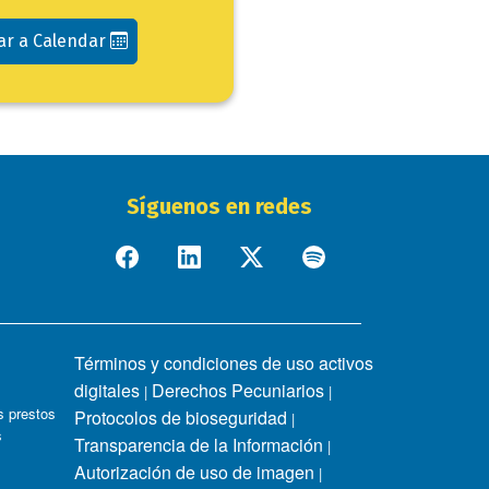
ar a Calendar
Síguenos en redes
Términos y condiciones de uso activos
digitales
Derechos Pecuniarios
|
|
 prestos
Protocolos de bioseguridad
|
s
Transparencia de la Información
|
Autorización de uso de imagen
|