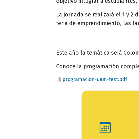
objetivo integrar a estudiantes
La jornada se realizará el 1 y 2
feria de emprendimiento, las 
Este año la temática será Colom
Conoce la programación compl
Document
programacion-uam-fest.pdf
Ini