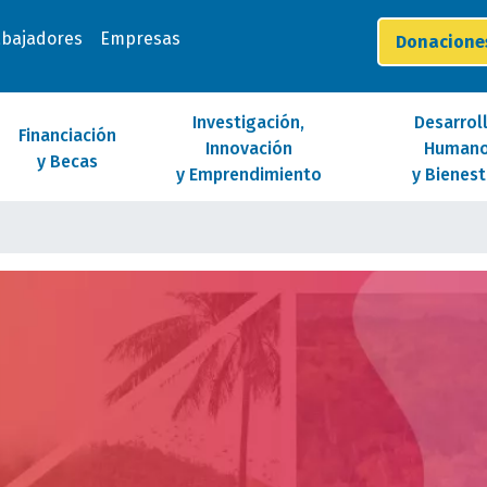
abajadores
Empresas
Donacion
Investigación,
Desarrol
Financiación
Innovación
Human
y Becas
y Emprendimiento
y Bienest