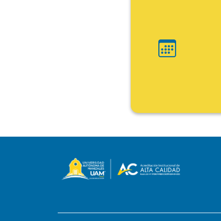
Ini
Fin