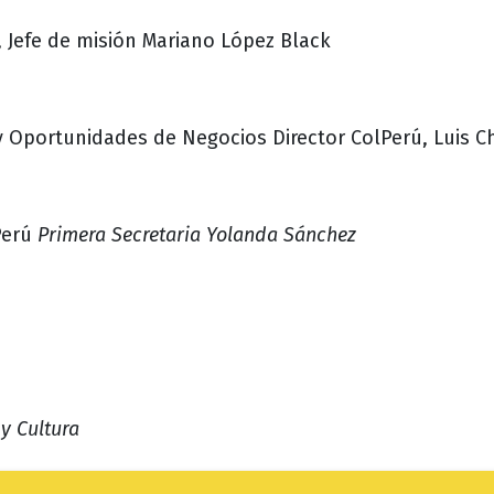
,
Jefe de misión Mariano López Black
y
Oportunidades de Negocios
Director ColPerú, Luis C
Perú
Primera Secretaria Yolanda Sánchez
y Cultura