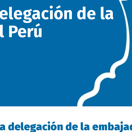
delegación de la
l Perú
 la delegación de la embaja