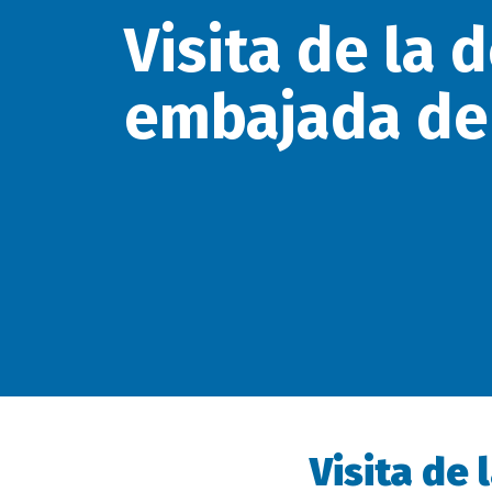
Visita de la 
embajada de
Visita de
Descripción
evento