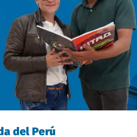
da del Perú