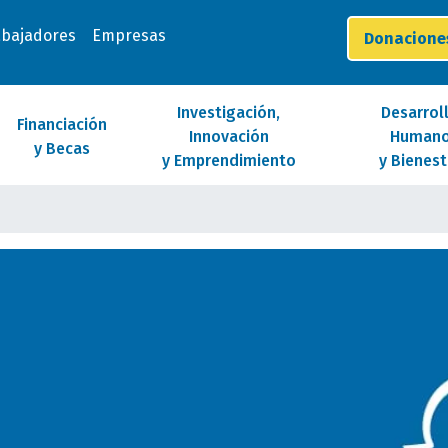
abajadores
Empresas
Donacion
Investigación,
Desarrol
Financiación
Innovación
Human
y Becas
y Emprendimiento
y Bienest