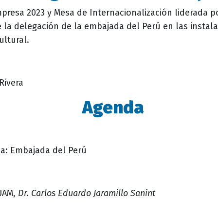
mpresa 2023 y Mesa de Internacionalización liderada 
 de la delegación de la embajada del Perú en las instal
ltural.
Rivera
Agenda
ca: Embajada del Perú
 UAM,
Dr. Carlos Eduardo Jaramillo Sanint