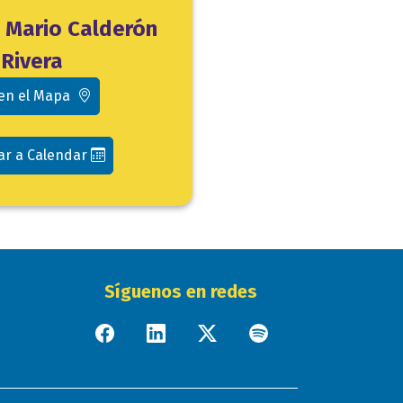
o Mario Calderón
Rivera
 en el Mapa
ar a Calendar
Síguenos en redes