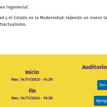
 en Ingeniería?
dad y el Estado en la Modernidad: tejiendo un nuevo ta
tractualismo.
Ubicación
Auditori
Inicio
evento
cio
Mar, 14/11/2023 - 14:30
Ver
Fin
Mar, 14/11/2023 - 16:30
Agreg