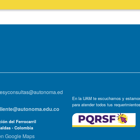
onesyconsultas@autonoma.ed
En la UAM te escuchamos y estamos
para atender todos tus requerimiento
lcliente@autonoma.edu.co
ión del Ferrocarril
Caldas - Colombia
en Google Maps