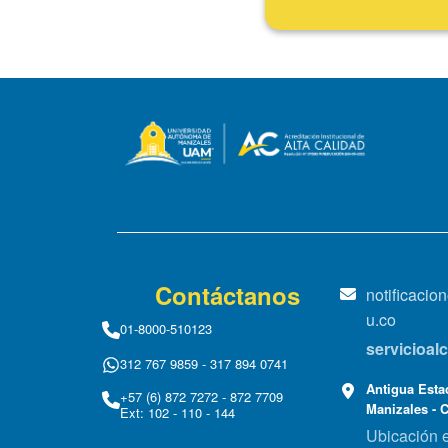
Contáctanos
notificaci
u.co
01-8000-510123
servicioa
312 767 9859 - 317 894 0741
Antigua Estac
+57 (6) 872 7272 - 872 7709
Manizales - 
Ext: 102 - 110 - 144
Ubicación 