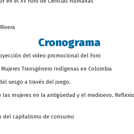
or en el XV Foro de Ciencias Humanas
Rivera
Cronograma
royección del video promocional del Foro
ia: Mujeres Transgénero Indígenas en Colombia
 del sesgo a través del juego.
de las mujeres en la antigüedad y el medioevo. Reflexi
to del capitalismo de consumo