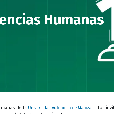
iencias Humanas
Humanas de la
los invi
Universidad Autónoma de Manizales