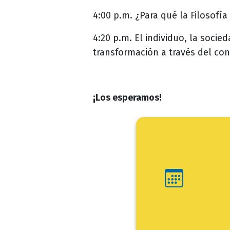
4:00 p.m. ¿Para qué la Filosofía
4:20 p.m. El individuo, la socie
transformación a través del con
¡Los esperamos!
Ini
Fin