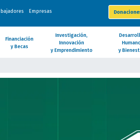
abajadores
Empresas
Donacion
Investigación,
Desarrol
Financiación
Innovación
Human
y Becas
y Emprendimiento
y Bienest