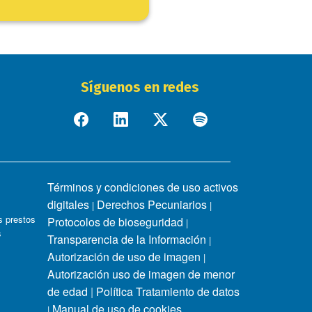
Síguenos en redes
Términos y condiciones de uso activos
digitales
Derechos Pecuniarios
|
|
 prestos
Protocolos de bioseguridad
|
s
Transparencia de la Información
|
Autorización de uso de imagen
|
Autorización uso de imagen de menor
de edad
|
Política Tratamiento de datos
Manual de uso de cookies
|