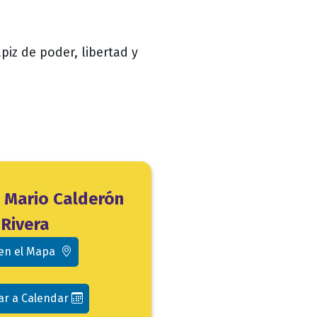
piz de poder, libertad y
o Mario Calderón
Rivera
 en el Mapa
ar a Calendar