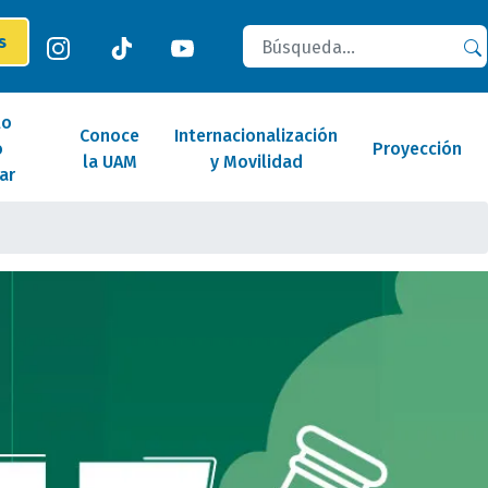
Buscar
es
lo
Conoce
Internacionalización
o
Proyección
la UAM
y Movilidad
ar