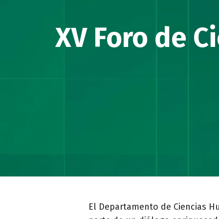
XV Foro de C
Descripción
El Departamento de Ciencias 
evento