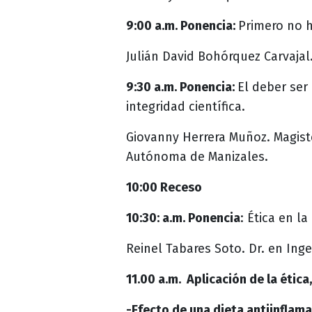
9:00 a.m. Ponencia:
Primero no h
Julián David Bohórquez Carvajal
9:30 a.m. Ponencia:
El deber ser 
integridad científica.
Giovanny Herrera Muñoz. Magiste
Autónoma de Manizales.
10:00 Receso
10:30: a.m. Ponencia
: Ética en l
Reinel Tabares Soto. Dr. en Ing
11.00 a.m. Aplicación de la étic
-Efecto de una dieta antiinflama