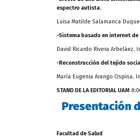
espectro autista.
Luisa Matilde Salamanca Duque
-Sistema basado en internet de l
David Ricardo Rivera Arbeláez.
I
-Reconstrucción del tejido socia
María Eugenia Arango Ospina.
I
STAND DE LA EDITORIAL UAM
8:00
Presentación d
Facultad de Salud