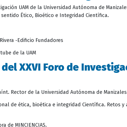
estigación UAM de la Universidad Autónoma de Manizal
sentido Ético, Bioético e Integridad Científica.
Rivera -Edificio Fundadores
utube de la UAM
del XXVI Foro de Investig
nínt.
Rector de la Universidad Autónoma de Manizales
ional de ética, bioética e integridad Científica. Retos 
sora de MINCIENCIAS.