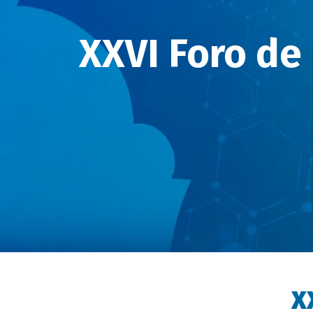
XXVI Foro de
X
Descripción
evento