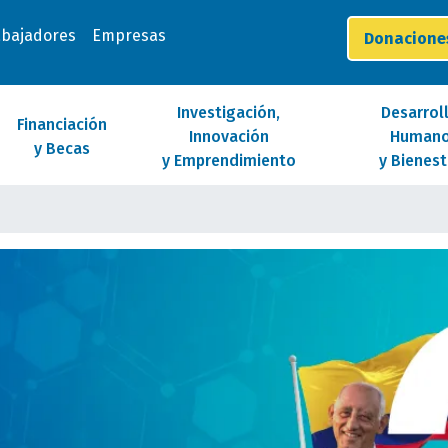
abajadores
Empresas
Donacion
Investigación,
Desarrol
Financiación
Innovación
Human
y Becas
y Emprendimiento
y Bienest