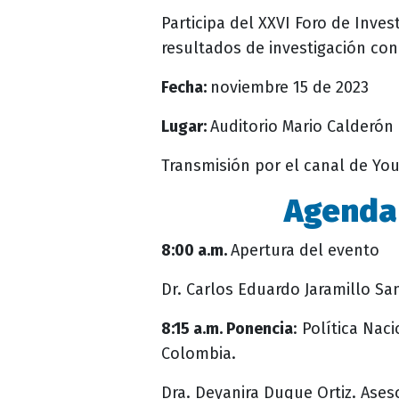
Participa del XXVI Foro de Inv
resultados de investigación con 
Fecha:
noviembre 15 de 2023
Lugar:
Auditorio Mario Calderón 
Transmisión por el canal de Yo
Agenda 
8:00 a.m.
Apertura del evento
Dr. Carlos Eduardo Jaramillo Sa
8:15 a.m. Ponencia
: Política Nac
Colombia.
Dra. Deyanira Duque Ortiz. Ase