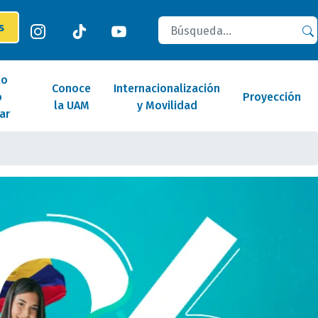
Buscar
es
lo
Conoce
Internacionalización
o
Proyección
la UAM
y Movilidad
ar