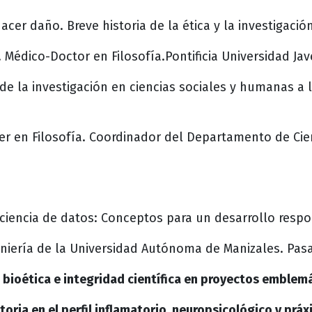
acer daño. Breve historia de la ética y la investigació
. Médico-Doctor en Filosofía.
Pontificia Universidad Jav
de la investigación en ciencias sociales y humanas a la
r en Filosofía.
Coordinador del Departamento de Cie
a ciencia de datos: Conceptos para un desarrollo resp
eniería de la Universidad Autónoma de Manizales. Pasa
a, bioética e integridad científica en proyectos emble
toria en el perfil inflamatorio, neuropsicológico y práx