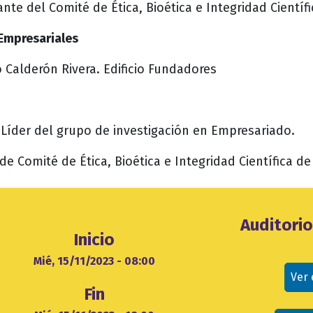
te del Comité de Ética, Bioética e Integridad Científi
 Empresariales
o Calderón Rivera. Edificio Fundadores
. Líder del grupo de investigación en Empresariado.
e Comité de Ética, Bioética e Integridad Científica de
Ubicación
Auditori
Inicio
evento
cio
Mié, 15/11/2023 - 08:00
Ver
Fin