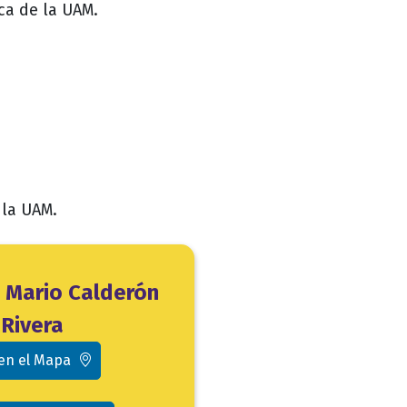
ca de la UAM.
 la UAM.
o Mario Calderón
Rivera
 en el Mapa