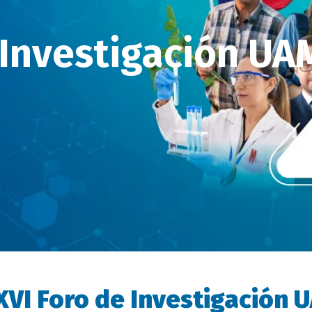
 Investigación UA
XVI Foro de Investigación 