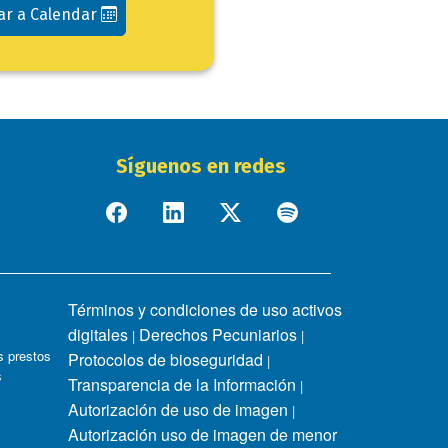
ar a Calendar
Síguenos en redes
Términos y condiciones de uso activos
digitales
Derechos Pecuniarios
|
|
 prestos
Protocolos de bioseguridad
|
s
Transparencia de la Información
|
Autorización de uso de imagen
|
Autorización uso de imagen de menor