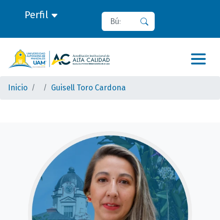
Perfil
Buscar
Buscar
Inicio
Guisell Toro Cardona