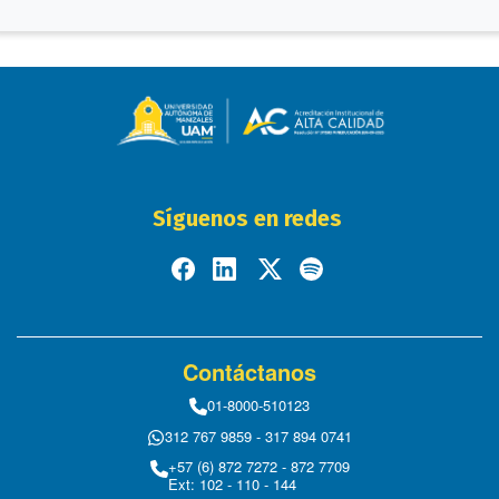
Síguenos en redes
Contáctanos
01-8000-510123
312 767 9859 - 317 894 0741
+57 (6) 872 7272 - 872 7709
Ext: 102 - 110 - 144