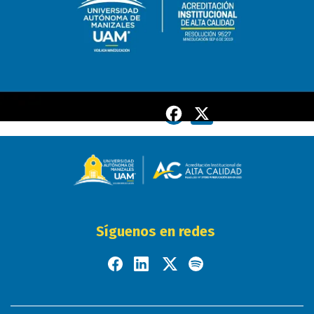
Fecha de publicación:
Marzo 01 2022
Facebook
X
Compartir:
Síguenos en redes