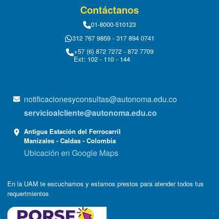
Contáctanos
01-8000-510123
312 767 9859 - 317 894 0741
+57 (6) 872 7272 - 872 7709
Ext: 102 - 110 - 144
notificacionesyconsultas@autonoma.edu.co
servicioalcliente@autonoma.edu.co
Antigua Estación del Ferrocarril
Manizales - Caldas - Colombia
Ubicación en Google Maps
En la UAM te escuchamos y estamos prestos para atender todos tus
requerimientos