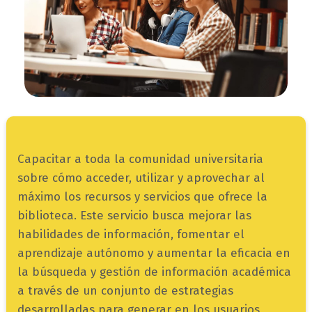
campo
Capacitar a toda la comunidad universitaria
texto
sobre cómo acceder, utilizar y aprovechar al
bloque
máximo los recursos y servicios que ofrece la
texto
biblioteca. Este servicio busca mejorar las
habilidades de información, fomentar el
aprendizaje autónomo y aumentar la eficacia en
la búsqueda y gestión de información académica
a través de un conjunto de estrategias
desarrolladas para generar en los usuarios