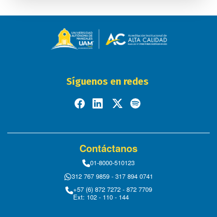
Síguenos en redes
Contáctanos
01-8000-510123
312 767 9859 - 317 894 0741
+57 (6) 872 7272 - 872 7709
Ext: 102 - 110 - 144