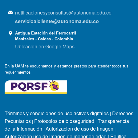
notificacionesyconsultas@autonoma.edu.co
servicioalcliente@autonoma.edu.co
Antigua Estación del Ferrocarril
Manizales - Caldas - Colombia
Ubicación en Google Maps
En la UAM te escuchamos y estamos prestos para atender todos tus
requerimientos
Términos y condiciones de uso activos digitales
Derechos
|
Pecuniarios
Protocolos de bioseguridad
Transparencia
|
|
de la Información
Autorización de uso de imagen
|
|
Autorización uso de imagen de menor de edad
|
Política