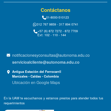
Contáctanos
01-8000-510123
312 767 9859 - 317 894 0741
+57 (6) 872 7272 - 872 7709
Ext: 102 - 110 - 144
notificacionesyconsultas@autonoma.edu.co
servicioalcliente@autonoma.edu.co
Antigua Estación del Ferrocarril
Manizales - Caldas - Colombia
Ubicación en Google Maps
En la UAM te escuchamos y estamos prestos para atender todos tus
requerimientos