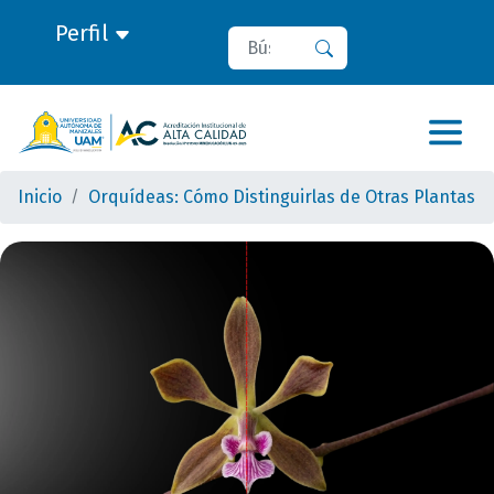
Perfil
Buscar
Buscar
Inicio
Orquídeas: Cómo Distinguirlas de Otras Plantas