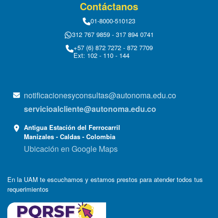
Contáctanos
01-8000-510123
312 767 9859 - 317 894 0741
+57 (6) 872 7272 - 872 7709
Ext: 102 - 110 - 144
notificacionesyconsultas@autonoma.edu.co
servicioalcliente@autonoma.edu.co
Antigua Estación del Ferrocarril
Manizales - Caldas - Colombia
Ubicación en Google Maps
En la UAM te escuchamos y estamos prestos para atender todos tus
requerimientos