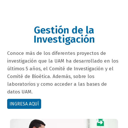
Gestión de la
Investigación
campo
Conoce más de los diferentes proyectos de
texto
investigación que la UAM ha desarrollado en los
bloque
últimos 5 años, el Comité de Investigación y el
texto
Comité de Bioética. Además, sobre los
laboratorios y como acceder a las bases de
datos UAM.
button
INGRESA AQUÍ
bloque
texto