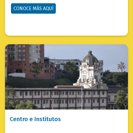
CONOCE MÁS AQUÍ
bloque
texto-
imagen_imagen
bloque
Centro e Institutos
texto-
imagen_texto