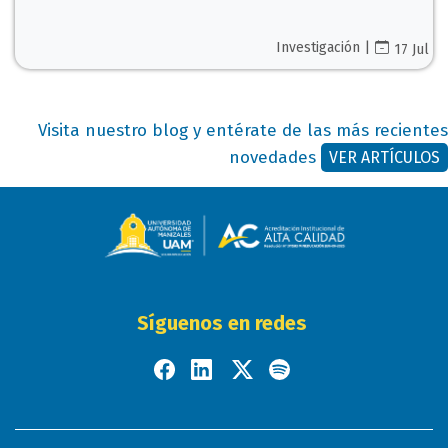
Investigación |
17 Jul
Visita nuestro blog y entérate de las más recientes
novedades
VER ARTÍCULOS
Síguenos en redes