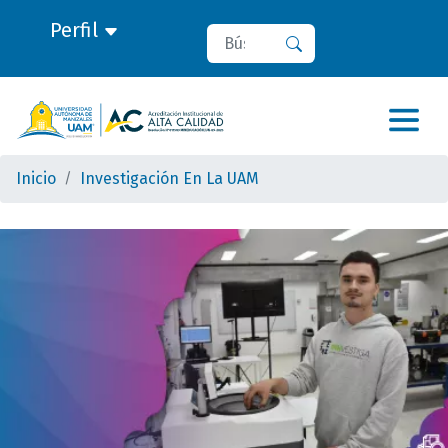
Perfil
Buscar
Buscar
Inicio
Investigación En La UAM