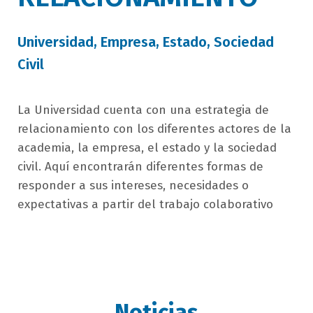
Universidad, Empresa, Estado, Sociedad
Civil
campo
La Universidad cuenta con una estrategia de
texto
relacionamiento con los diferentes actores de la
bloque
academia, la empresa, el estado y la sociedad
texto
civil. Aquí encontrarán diferentes formas de
responder a sus intereses, necesidades o
expectativas a partir del trabajo colaborativo
Noticias