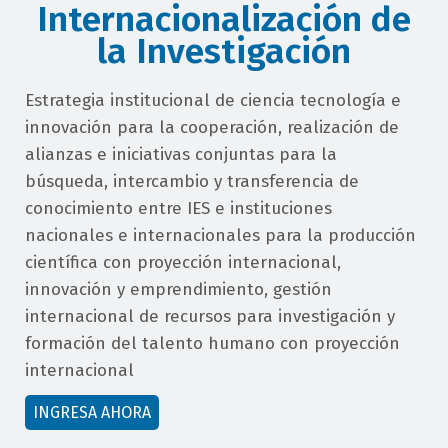
Internacionalización de
la Investigación
campo
Estrategia institucional de ciencia tecnología e
texto
innovación para la cooperación, realización de
bloque
alianzas e iniciativas conjuntas para la
texto
búsqueda, intercambio y transferencia de
conocimiento entre IES e instituciones
nacionales e internacionales para la producción
científica con proyección internacional,
innovación y emprendimiento, gestión
internacional de recursos para investigación y
formación del talento humano con proyección
internacional
button
INGRESA AHORA
bloque