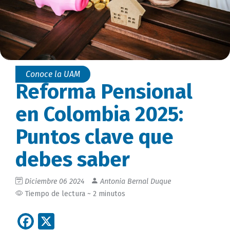
Conoce la UAM
Reforma Pensional
en Colombia 2025:
Puntos clave que
debes saber
Diciembre 06 2024
Antonia Bernal Duque
Tiempo de lectura ~ 2 minutos
Facebook
X