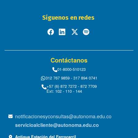
Síguenos en redes
Contáctanos
01-8000-510123
312 767 9859 - 317 894 0741
+57 (6) 872 7272 - 872 7709
Ext: 102 - 110 - 144
notificacionesyconsultas@autonoma.edu.co
servicioalcliente@autonoma.edu.co
Antigua Estación del Ferrocarril