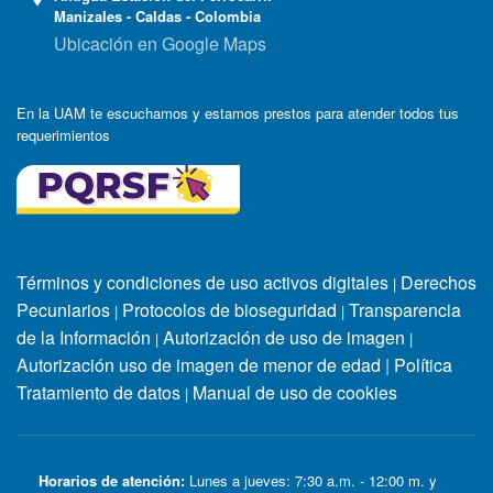
Manizales - Caldas - Colombia
Ubicación en Google Maps
En la UAM te escuchamos y estamos prestos para atender todos tus
requerimientos
Términos y condiciones de uso activos digitales
Derechos
|
Pecuniarios
Protocolos de bioseguridad
Transparencia
|
|
de la Información
Autorización de uso de imagen
|
|
Autorización uso de imagen de menor de edad
|
Política
Tratamiento de datos
Manual de uso de cookies
|
Horarios de atención:
Lunes a jueves: 7:30 a.m. - 12:00 m. y