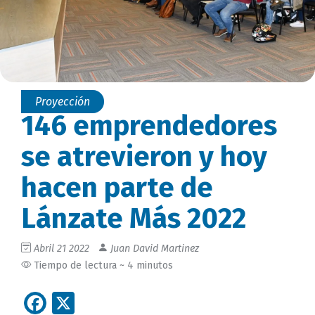
Proyección
146 emprendedores
se atrevieron y hoy
hacen parte de
Lánzate Más 2022
Abril 21 2022
Juan David Martinez
Tiempo de lectura ~ 4 minutos
Facebook
X