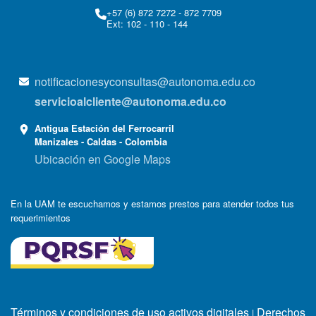
+57 (6) 872 7272 - 872 7709
Ext: 102 - 110 - 144
notificacionesyconsultas@autonoma.edu.co
servicioalcliente@autonoma.edu.co
Antigua Estación del Ferrocarril
Manizales - Caldas - Colombia
Ubicación en Google Maps
En la UAM te escuchamos y estamos prestos para atender todos tus
requerimientos
Términos y condiciones de uso activos digitales
Derechos
|