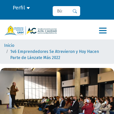
Perfil
Buscar
Buscar
Inicio
146 Emprendedores Se Atrevieron y Hoy Hacen
Parte de Lánzate Más 2022