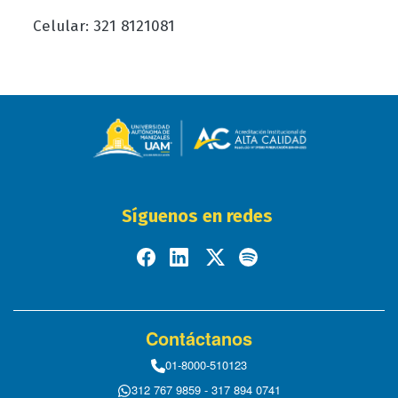
Celular: 321 8121081
Síguenos en redes
Contáctanos
01-8000-510123
312 767 9859 - 317 894 0741