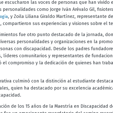
se escucharon las voces de personas que han vivido e
 personalidades como Jorge Iván Arévalo Gil, fisiote
, y Zoila Liliana Giraldo Martínez, representante 
ogía
, compartieron sus experiencias y visiones sobre el t
imientos fue otro punto destacado de la jornada, do
iversas personalidades y organizaciones en la promoc
ersonas con discapacidad. Desde los padres fundador
, líderes comunitarios y representantes de fundacion
ó el compromiso y la dedicación de quienes han tra
ativa culminó con la distinción al estudiante destac
zales, quien ha destacado por su excelencia académi
capacidad.
ción de los 15 años de la Maestría en Discapacidad d