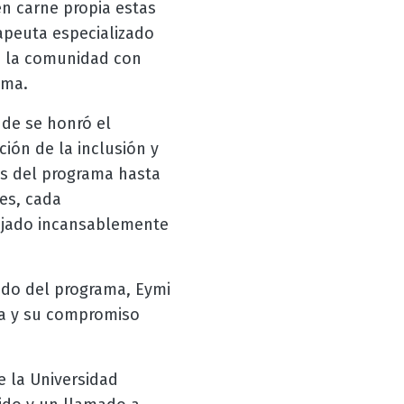
n carne propia estas
rapeuta especializado
de la comunidad con
ema.
nde se honró el
ión de la inclusión y
es del programa hasta
es, cada
bajado incansablemente
ado del programa, Eymi
ca y su compromiso
e la Universidad