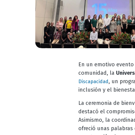
En un emotivo evento 
comunidad, la
Univer
, un prog
Discapacidad
inclusión y el bienest
La ceremonia de bienve
destacó el compromiso
Asimismo, la coordina
ofreció unas palabras 