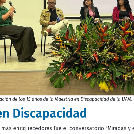
ación de los 15 años de la Maestría en Discapacidad de la UAM.
en Discapacidad
ás enriquecedores fue el conversatorio "Miradas y e