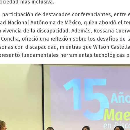
ociedad más inclusiva.
 participación de destacados conferenciantes, entre el
dad Nacional Autónoma de México, quien abordó el te
a vivencia de la discapacidad. Además, Rossana Cuerv
Concha, ofreció una reflexión sobre los desafíos de 
sonas con discapacidad, mientras que Wilson Castella
 presentó fundamentales herramientas tecnológicas pa