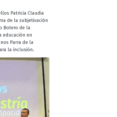
los Patricia Claudia
ma de la subjetivación
o Botero de la
la educación en
nos Parra de la
ra la inclusión.