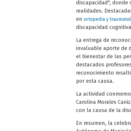
discapacidad", donde 
realidades. Destacadas
en
ortopedia y traumatol
discapacidad cognitiva
La entrega de reconoc
invaluable aporte de d
el bienestar de las p
destacados profesores
reconocimiento resalt
por esta causa.
La actividad conmemor
Carolina Morales Cani
con la causa de la dis
En resumen, la celebra