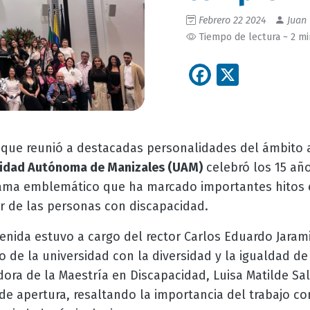
Febrero 22 2024
Juan 
Tiempo de lectura ~ 2 m
Facebook
X
que reunió a destacadas personalidades del ámbito 
sidad Autónoma de Manizales (UAM)
celebró los 15 añ
rama emblemático que ha marcado importantes hitos 
ar de las personas con discapacidad.
nida estuvo a cargo del rector Carlos Eduardo Jarami
 de la universidad con la diversidad y la igualdad d
dora de la Maestría en Discapacidad, Luisa Matilde S
de apertura, resaltando la importancia del trabajo co