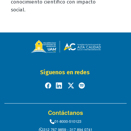
conocimiento científico con impacto
social.
Síguenos en redes
Contáctanos
01-8000-510123
312 767 9859 - 317 894 0741