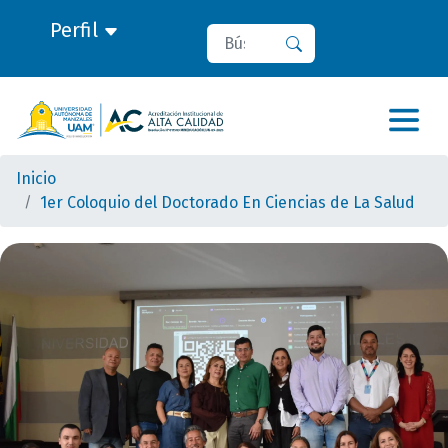
Perfil
Buscar
Buscar
Inicio
1er Coloquio del Doctorado En Ciencias de La Salud