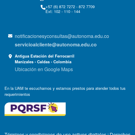
+57 (6) 872 7272 - 872 7709
Ext: 102 - 110 - 144
notificacionesyconsultas@autonoma.edu.co
servicioalcliente@autonoma.edu.co
Antigua Estación del Ferrocarril
Manizales - Caldas - Colombia
Ubicación en Google Maps
En la UAM te escuchamos y estamos prestos para atender todos tus
requerimientos
Términos y condiciones de uso activos digitales
Derechos
|