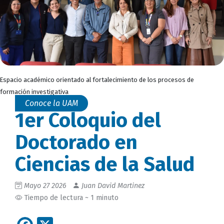
Espacio académico orientado al fortalecimiento de los procesos de
formación investigativa
Conoce la UAM
1er Coloquio del
Doctorado en
Ciencias de la Salud
Mayo 27 2026
Juan David Martinez
Tiempo de lectura ~ 1 minuto
Facebook
X