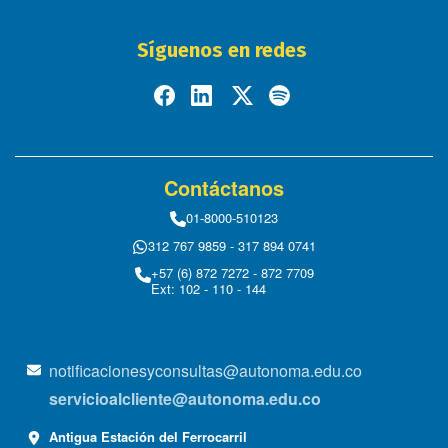
Síguenos en redes
Contáctanos
01-8000-510123
312 767 9859 - 317 894 0741
+57 (6) 872 7272 - 872 7709
Ext: 102 - 110 - 144
notificacionesyconsultas@autonoma.edu.co
servicioalcliente@autonoma.edu.co
Antigua Estación del Ferrocarril