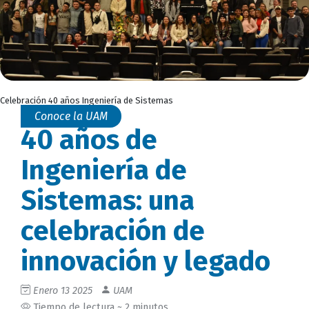
Celebración 40 años Ingeniería de Sistemas
Conoce la UAM
40 años de
Ingeniería de
Sistemas: una
celebración de
innovación y legado
Enero 13 2025
UAM
Tiempo de lectura ~ 2 minutos