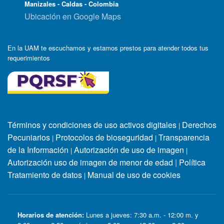
Manizales - Caldas - Colombia
Ubicación en Google Maps
En la UAM te escuchamos y estamos prestos para atender todos tus
requerimientos
Términos y condiciones de uso activos digitales
Derechos
|
Pecuniarios
Protocolos de bioseguridad
Transparencia
|
|
de la Información
Autorización de uso de imagen
|
|
Autorización uso de imagen de menor de edad
|
Política
Tratamiento de datos
Manual de uso de cookies
|
Horarios de atención:
Lunes a jueves: 7:30 a.m. - 12:00 m. y