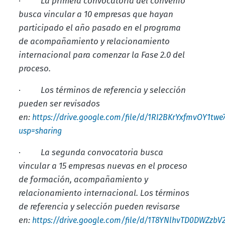
·
La primera convocatoria del convenio
busca vincular a 10 empresas que hayan
participado el año pasado en el programa
de acompañamiento y relacionamiento
internacional para comenzar la Fase 2.0 del
proceso.
·
Los términos de referencia y selección
pueden ser revisados
en:
https://drive.google.com/file/d/1RI2BKrYxfmvOY1tw
usp=sharing
·
La segunda convocatoria busca
vincular a 15 empresas nuevas en el proceso
de formación, acompañamiento y
relacionamiento internacional. Los términos
de referencia y selección pueden revisarse
en:
https://drive.google.com/file/d/1T8YNlhvTD0DWZzbV