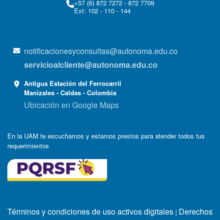
+57 (6) 872 7272 - 872 7709
Ext: 102 - 110 - 144
notificacionesyconsultas@autonoma.edu.co
servicioalcliente@autonoma.edu.co
Antigua Estación del Ferrocarril
Manizales - Caldas - Colombia
Ubicación en Google Maps
En la UAM te escuchamos y estamos prestos para atender todos tus
requerimientos
Términos y condiciones de uso activos digitales
Derechos
|