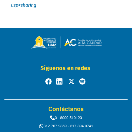
usp=sharing
Síguenos en redes
Contáctanos
01-8000-510123
312 767 9859 - 317 894 0741