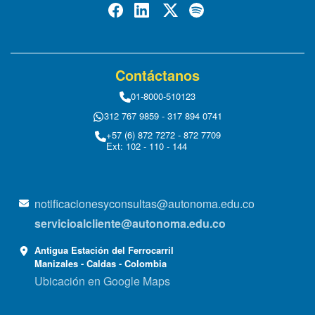
Contáctanos
01-8000-510123
312 767 9859 - 317 894 0741
+57 (6) 872 7272 - 872 7709
Ext: 102 - 110 - 144
notificacionesyconsultas@autonoma.edu.co
servicioalcliente@autonoma.edu.co
Antigua Estación del Ferrocarril
Manizales - Caldas - Colombia
Ubicación en Google Maps