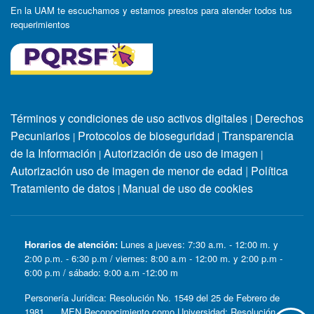
En la UAM te escuchamos y estamos prestos para atender todos tus
requerimientos
Términos y condiciones de uso activos digitales
Derechos
|
Pecuniarios
Protocolos de bioseguridad
Transparencia
|
|
de la Información
Autorización de uso de imagen
|
|
Autorización uso de imagen de menor de edad
|
Política
Tratamiento de datos
Manual de uso de cookies
|
Horarios de atención:
Lunes a jueves: 7:30 a.m. - 12:00 m. y
2:00 p.m. - 6:30 p.m / viernes: 8:00 a.m - 12:00 m. y 2:00 p.m -
6:00 p.m / sábado: 9:00 a.m -12:00 m
Personería Jurídica: Resolución No. 1549 del 25 de Febrero de
1981. MEN Reconocimiento como Universidad: Resolución