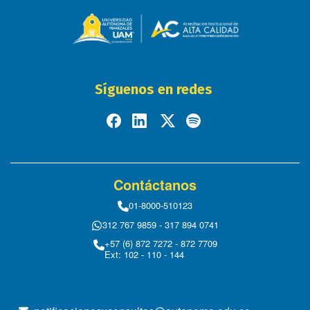
Síguenos en redes
Contáctanos
01-8000-510123
312 767 9859 - 317 894 0741
+57 (6) 872 7272 - 872 7709
Ext: 102 - 110 - 144