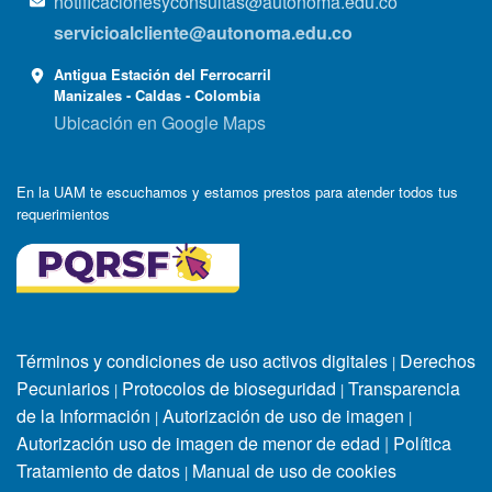
notificacionesyconsultas@autonoma.edu.co
servicioalcliente@autonoma.edu.co
Antigua Estación del Ferrocarril
Manizales - Caldas - Colombia
Ubicación en Google Maps
En la UAM te escuchamos y estamos prestos para atender todos tus
requerimientos
Términos y condiciones de uso activos digitales
Derechos
|
Pecuniarios
Protocolos de bioseguridad
Transparencia
|
|
de la Información
Autorización de uso de imagen
|
|
Autorización uso de imagen de menor de edad
|
Política
Tratamiento de datos
Manual de uso de cookies
|