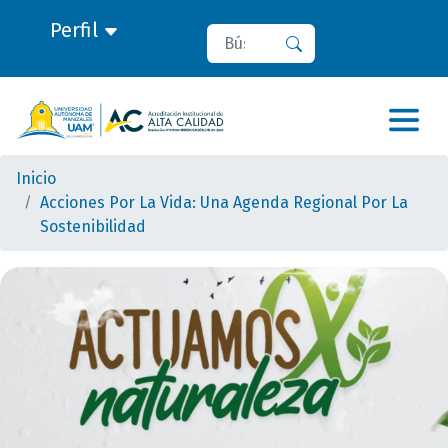
Perfil
Buscar
Buscar
Inicio
Acciones Por La Vida: Una Agenda Regional Por La
Sostenibilidad