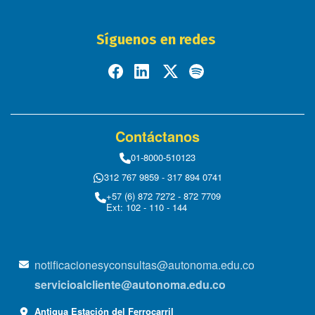
Síguenos en redes
Contáctanos
01-8000-510123
312 767 9859 - 317 894 0741
+57 (6) 872 7272 - 872 7709
Ext: 102 - 110 - 144
notificacionesyconsultas@autonoma.edu.co
servicioalcliente@autonoma.edu.co
Antigua Estación del Ferrocarril