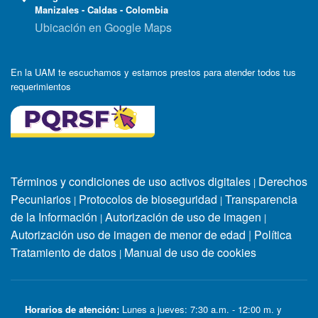
Manizales - Caldas - Colombia
Ubicación en Google Maps
En la UAM te escuchamos y estamos prestos para atender todos tus
requerimientos
Términos y condiciones de uso activos digitales
Derechos
|
Pecuniarios
Protocolos de bioseguridad
Transparencia
|
|
de la Información
Autorización de uso de imagen
|
|
Autorización uso de imagen de menor de edad
|
Política
Tratamiento de datos
Manual de uso de cookies
|
Horarios de atención:
Lunes a jueves: 7:30 a.m. - 12:00 m. y