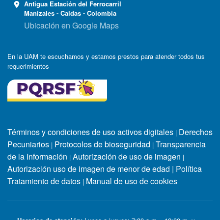
Antigua Estación del Ferrocarril
Manizales - Caldas - Colombia
Ubicación en Google Maps
En la UAM te escuchamos y estamos prestos para atender todos tus
requerimientos
Términos y condiciones de uso activos digitales
Derechos
|
Pecuniarios
Protocolos de bioseguridad
Transparencia
|
|
de la Información
Autorización de uso de imagen
|
|
Autorización uso de imagen de menor de edad
|
Política
Tratamiento de datos
Manual de uso de cookies
|