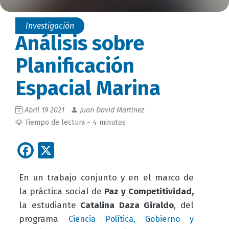
Investigación
Análisis sobre
Planificación
Espacial Marina
Abril 19 2021
Juan David Martinez
Tiempo de lectura ~ 4 minutos
Facebook
X
En un trabajo conjunto y en el marco de
la
práctica social de
Paz y Competitividad,
la estudiante
Catalina Daza Giraldo
, del
programa
Ciencia Política, Gobierno y