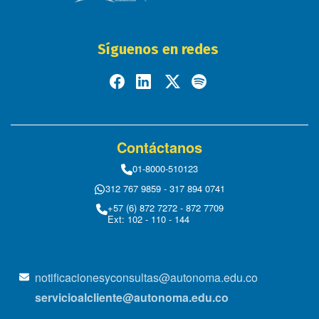
Síguenos en redes
Contáctanos
01-8000-510123
312 767 9859 - 317 894 0741
+57 (6) 872 7272 - 872 7709
Ext: 102 - 110 - 144
notificacionesyconsultas@autonoma.edu.co
servicioalcliente@autonoma.edu.co