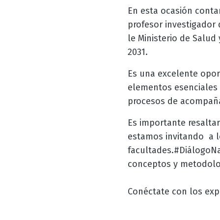
En esta ocasión conta
profesor investigador 
le Ministerio de Salud
2031.
Es una excelente opor
elementos esenciales d
procesos de acompaña
Es importante resaltar
estamos invitando a l
facultades.#DiálogoNa
conceptos y metodolog
Conéctate con los exp