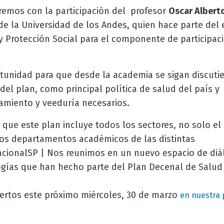
remos con la participación del profesor
Oscar Albert
de la Universidad de los Andes, quien hace parte del
 y Protección Social para el componente de participac
tunidad para que desde la academia se sigan discuti
el plan, como principal política de salud del país y 
miento y veeduría necesarios.
 que este plan incluye todos los sectores, no solo el
os departamentos académicos de las distintas
cionalSP | Nos reunimos en un nuevo espacio de diá
ías que han hecho parte del Plan Decenal de Salud 
ertos este próximo miércoles, 30 de marzo
en nuestra 