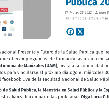
Pública 2
Marzo 28 2022
Juan D
Tiempo de lectura ~ 1 m
Facebook
X
Nacional Presente y Futuro de la Salud Pública que re
 que ofrecen programas de formación avanzada en sa
utónoma de Manizales (UAM)
, invita a la comunidad a
os para vincularse al próximo dialogo el miércoles 30
 facebook Live de la Facultad Nacional de Salud Públ
de Salud Pública, la Maestría en Salud Pública y la Es
esta alianza hacen parte las profesoras
Olga Lucía Ci