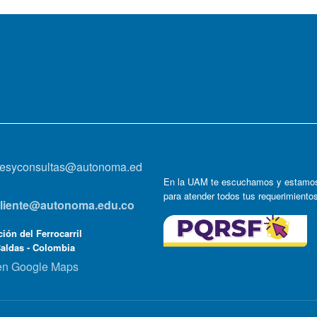
onesyconsultas@autonoma.ed
En la UAM te escuchamos y estamos
para atender todos tus requerimiento
lcliente@autonoma.edu.co
ión del Ferrocarril
Caldas - Colombia
en Google Maps