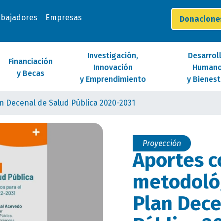
abajadores
Empresas
Donacion
Investigación,
Desarrol
Financiación
Innovación
Human
y Becas
y Emprendimiento
y Bienest
n Decenal de Salud Pública 2020-2031
Proyección
Aportes c
metodológ
Plan Dece