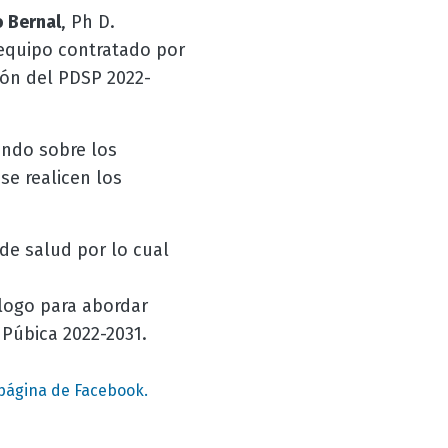
o Bernal
, Ph D.
 equipo contratado por
ión del PDSP 2022-
endo sobre los
se realicen los
 de salud por lo cual
logo para abordar
Púbica 2022-2031.
página de Facebook.