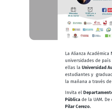
La Alianza Académica 
universidades de país
ellas la
Universidad A
estudiantes y graduad
la mañana a través del
Invita el
Departamento 
Pública
de la UAM. De 
Pilar Cerezo
.