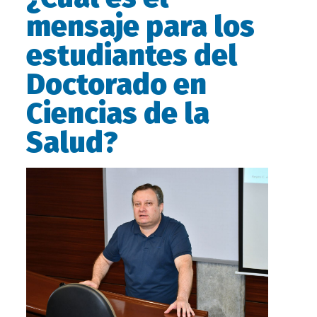
mensaje para los
estudiantes del
Doctorado en
Ciencias de la
Salud?