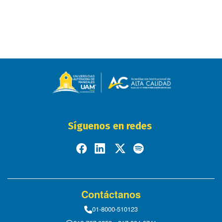
Síguenos en redes
Contáctanos
01-8000-510123