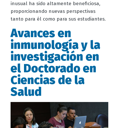
inusual ha sido altamente beneficiosa,
proporcionando nuevas perspectivas
tanto para él como para sus estudiantes.
Avances en
inmunología y la
investigación en
el Doctorado en
Ciencias de la
Salud