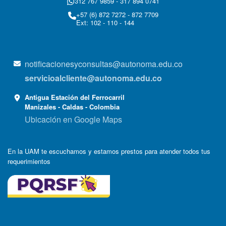
312 767 9859 - 317 894 0741
+57 (6) 872 7272 - 872 7709
Ext: 102 - 110 - 144
notificacionesyconsultas@autonoma.edu.co
servicioalcliente@autonoma.edu.co
Antigua Estación del Ferrocarril
Manizales - Caldas - Colombia
Ubicación en Google Maps
En la UAM te escuchamos y estamos prestos para atender todos tus
requerimientos