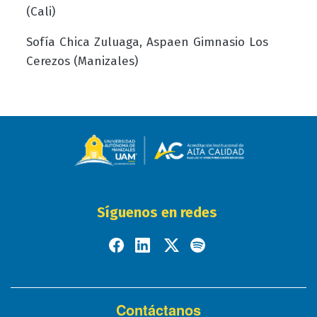
(Cali)
Sofía Chica Zuluaga, Aspaen Gimnasio Los
Cerezos (Manizales)
Síguenos en redes
Contáctanos