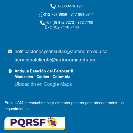
01-8000-510123
312 767 9859 - 317 894 0741
+57 (6) 872 7272 - 872 7709
Ext: 102 - 110 - 144
notificacionesyconsultas@autonoma.edu.co
servicioalcliente@autonoma.edu.co
Antigua Estación del Ferrocarril
Manizales - Caldas - Colombia
Ubicación en Google Maps
En la UAM te escuchamos y estamos prestos para atender todos tus
requerimientos