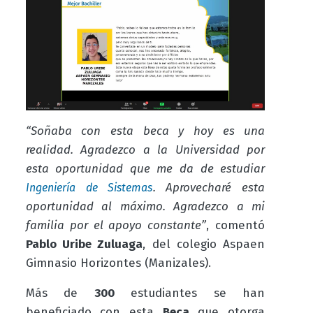
“Soñaba con esta beca y hoy es una
realidad. Agradezco a la Universidad por
esta oportunidad que me da de estudiar
. Aprovecharé esta
Ingeniería de Sistemas
oportunidad al máximo. Agradezco a mi
familia por el apoyo constante”
, comentó
Pablo Uribe Zuluaga
, del colegio Aspaen
Gimnasio Horizontes (Manizales).
Más de
300
estudiantes se han
beneficiado con esta
Beca
que otorga