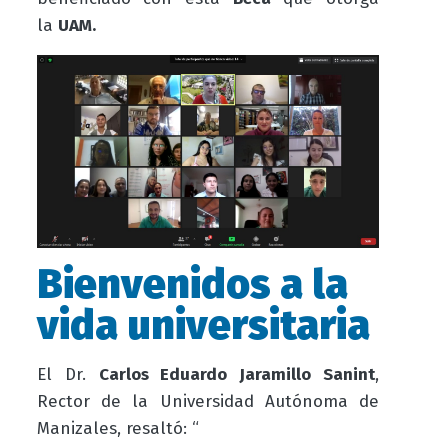
la
UAM.
Bienvenidos a la
vida universitaria
El Dr.
Carlos Eduardo Jaramillo Sanint
,
Rector de la Universidad Autónoma de
Manizales, resaltó: “