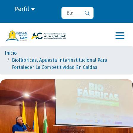
Perfil
Buscar
Buscar
Inicio
Biofábricas, Apuesta Interinstitucional Para
Fortalecer La Competitividad En Caldas