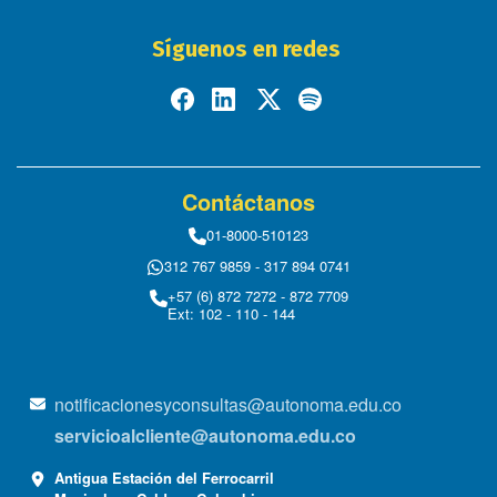
Síguenos en redes
Contáctanos
01-8000-510123
312 767 9859 - 317 894 0741
+57 (6) 872 7272 - 872 7709
Ext: 102 - 110 - 144
notificacionesyconsultas@autonoma.edu.co
servicioalcliente@autonoma.edu.co
Antigua Estación del Ferrocarril