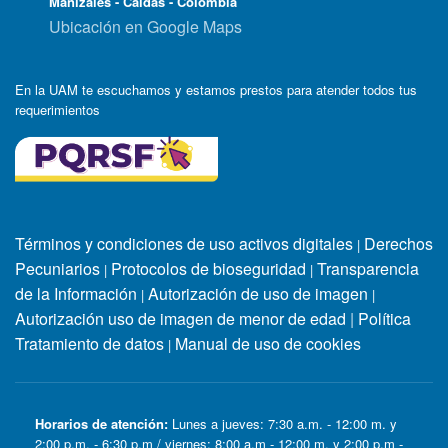
Manizales - Caldas - Colombia
Ubicación en Google Maps
En la UAM te escuchamos y estamos prestos para atender todos tus
requerimientos
Términos y condiciones de uso activos digitales
Derechos
|
Pecuniarios
Protocolos de bioseguridad
Transparencia
|
|
de la Información
Autorización de uso de imagen
|
|
Autorización uso de imagen de menor de edad
|
Política
Tratamiento de datos
Manual de uso de cookies
|
Horarios de atención:
Lunes a jueves: 7:30 a.m. - 12:00 m. y
2:00 p.m. - 6:30 p.m / viernes: 8:00 a.m - 12:00 m. y 2:00 p.m -