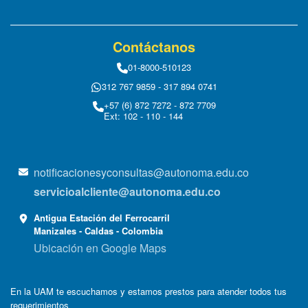
Contáctanos
01-8000-510123
312 767 9859 - 317 894 0741
+57 (6) 872 7272 - 872 7709
Ext: 102 - 110 - 144
notificacionesyconsultas@autonoma.edu.co
servicioalcliente@autonoma.edu.co
Antigua Estación del Ferrocarril
Manizales - Caldas - Colombia
Ubicación en Google Maps
En la UAM te escuchamos y estamos prestos para atender todos tus
requerimientos