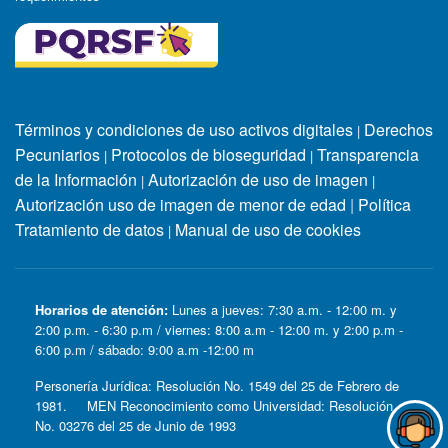
Términos y condiciones de uso activos digitales
Derechos
|
Pecuniarios
Protocolos de bioseguridad
Transparencia
|
|
de la Información
Autorización de uso de imagen
|
|
Autorización uso de imagen de menor de edad
|
Política
Tratamiento de datos
Manual de uso de cookies
|
Horarios de atención:
Lunes a jueves: 7:30 a.m. - 12:00 m. y
2:00 p.m. - 6:30 p.m / viernes: 8:00 a.m - 12:00 m. y 2:00 p.m -
6:00 p.m / sábado: 9:00 a.m -12:00 m
Personería Jurídica: Resolución No. 1549 del 25 de Febrero de
1981. MEN Reconocimiento como Universidad: Resolución
No. 03276 del 25 de Junio de 1993