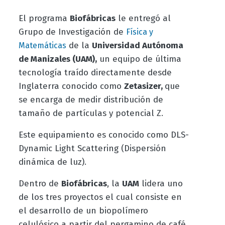
El programa
Biofábricas
le entregó al
G
rupo de Investigación de
Física y
de la
Universidad Autónoma
Matemáticas
de Manizales (UAM),
un equipo de última
tecnología traído directamente desde
Inglaterra conocido como
Zetasizer
,
que
se
encarga de medir distribución de
tamaño de partículas y potencial Z.
Este equipamiento es conocido como DLS-
Dynamic Light Scattering (Dispersión
dinámica de luz).
Dentro de
Biofábricas
, la
UAM
lidera uno
de los tres proyectos el cual consiste en
el desarrollo de un biopolímero
celulósico a partir del pergamino de café