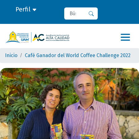
Perfil
Buscar
Buscar
Inicio
Café Ganador del World Coffee Challenge 2022