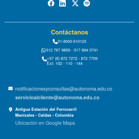
Contáctanos
01-8000-510123
312 767 9859 - 317 894 0741
+57 (6) 872 7272 - 872 7709
Ext: 102 - 110 - 144
notificacionesyconsultas@autonoma.edu.co
servicioalcliente@autonoma.edu.co
Antigua Estación del Ferrocarril
Manizales - Caldas - Colombia
Ubicación en Google Maps