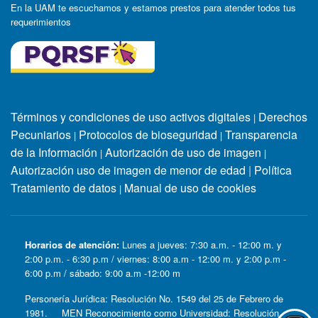
En la UAM te escuchamos y estamos prestos para atender todos tus
requerimientos
Términos y condiciones de uso activos digitales
Derechos
|
Pecuniarios
Protocolos de bioseguridad
Transparencia
|
|
de la Información
Autorización de uso de imagen
|
|
Autorización uso de imagen de menor de edad
|
Política
Tratamiento de datos
Manual de uso de cookies
|
Horarios de atención:
Lunes a jueves: 7:30 a.m. - 12:00 m. y
2:00 p.m. - 6:30 p.m / viernes: 8:00 a.m - 12:00 m. y 2:00 p.m -
6:00 p.m / sábado: 9:00 a.m -12:00 m
Personería Jurídica: Resolución No. 1549 del 25 de Febrero de
1981. MEN Reconocimiento como Universidad: Resolución