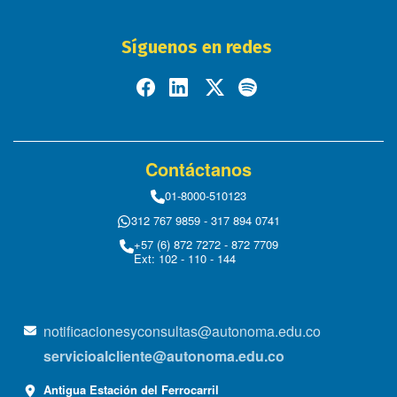
Síguenos en redes
Contáctanos
01-8000-510123
312 767 9859 - 317 894 0741
+57 (6) 872 7272 - 872 7709
Ext: 102 - 110 - 144
notificacionesyconsultas@autonoma.edu.co
servicioalcliente@autonoma.edu.co
Antigua Estación del Ferrocarril