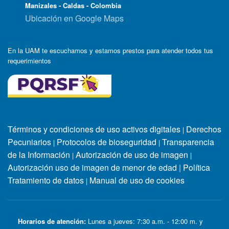
Manizales - Caldas - Colombia
Ubicación en Google Maps
En la UAM te escuchamos y estamos prestos para atender todos tus
requerimientos
Términos y condiciones de uso activos digitales
Derechos
|
Pecuniarios
Protocolos de bioseguridad
Transparencia
|
|
de la Información
Autorización de uso de imagen
|
|
Autorización uso de imagen de menor de edad
|
Política
Tratamiento de datos
Manual de uso de cookies
|
Horarios de atención:
Lunes a jueves: 7:30 a.m. - 12:00 m. y