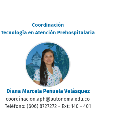
Coordinación
Tecnología en Atención Prehospitalaria
Diana Marcela Peñuela Velásquez
coordinacion.aph@autonoma.edu.co
Teléfono: (606) 8727272 - Ext: 140 - 401