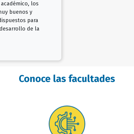
 académico, los
muy buenos y
dispuestos para
desarrollo de la
Conoce las facultades