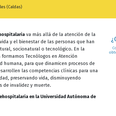
les (Caldas)
hospitalaria
va más allá de la atención de la
¿
vida y el bienestar de las personas que han
C
ural, socionatural o tecnológico. En la
obt
s formamos Tecnólogos en Atención
dad humana, para que dinamicen procesos de
esarrollen las competencias clínicas para una
lidad, preservando vida, disminuyendo
 de invalidez y muerte.
rehospitalaria en la Universidad Autónoma de