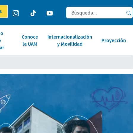
Buscar
es
lo
Conoce
Internacionalización
o
Proyección
la UAM
y Movilidad
ar