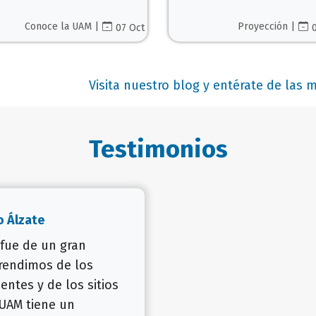
Conoce la UAM |
Proyección |
07 Oct
Visita nuestro blog y entérate de las
Testimonios
o Álzate
 fue de un gran
prendimos de los
entes y de los sitios
 UAM tiene un