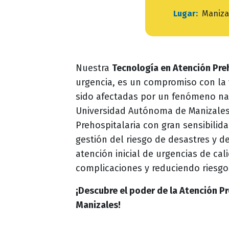
Lugar:
Maniza
Nuestra
Tecnología en Atención Pre
urgencia, es un compromiso con la 
sido afectadas por un fenómeno nat
Universidad Autónoma de Manizale
Prehospitalaria con gran sensibili
gestión del riesgo de desastres y d
atención inicial de urgencias de ca
complicaciones y reduciendo riesgos
¡Descubre el poder de la Atención P
Manizales!