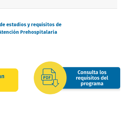
de estudios y requisitos de
Atención Prehospitalaria
requisitos
oferta
image