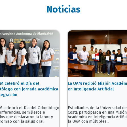
Noticias
M celebró el Día del
La UAM recibió Misión Académ
ólogo con jornada académica
en Inteligencia Artificial
tegración
M celebró el Día del Odontólogo
Estudiantes de la Universidad de
onferencias, semilleros e
Costa participaron en una Misión
ados que destacaron la labor y
Académica en Inteligencia Artific
omiso con la salud oral.
la UAM con múltiples...