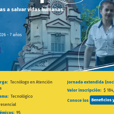
as a salvar vidas humanas.
2026 - 7 años
torga:
Tecnólogo en Atención
Jornada extendida (no
a
Valor inscripción:
$ 184
rama:
Tecnológico
Beneficios 
Conoce los
resencial
démicos:
95