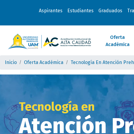
Aspirantes
Estudiantes
Graduados
Tr
Oferta
Académica
Inicio
Oferta Académica
Tecnología En Atención Preh
Tecnología en
Atención Pr