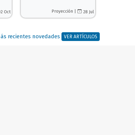
Proyección |
02 Oct
28 Jul
 más recientes novedades
VER ARTÍCULOS