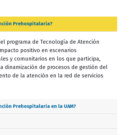
nción Prehospitalaria
?
al el programa de Tecnología de Atención
impacto positivo en escenarios
iales y comunitarios en los que participa,
la dinamización de procesos de gestión del
ento de la atención en la red de servicios
nción Prehospitalaria
en la UAM?