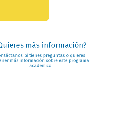
Quieres más información?
ontáctanos: Si tienes preguntas o quieres
ener más información sobre este programa
académico