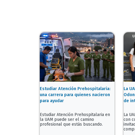
Estudiar Atención Prehospitalaria:
La UA
una carrera para quienes nacieron
Odont
para ayudar
de in
Estudiar Atención Prehospitalaria en
La UA
la UAM puede ser el camino
con c
profesional que estás buscando.
invit
compr