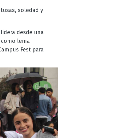
tusas, soledad y
lidera desde una
ne como lema
 Campus Fest para