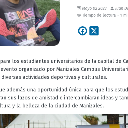
Mayo 02 2023
Juan Da
Tiempo de lectura ~ 1 m
Facebook
X
ara los estudiantes universitarios de la capital de Ca
evento organizado por Manizales Campus Universitari
 diversas actividades deportivas y culturales.
ue además una oportunidad única para que los estudi
eran sus lazos de amistad e intercambiaran ideas y ta
ltura y la belleza de la ciudad de Manizales.