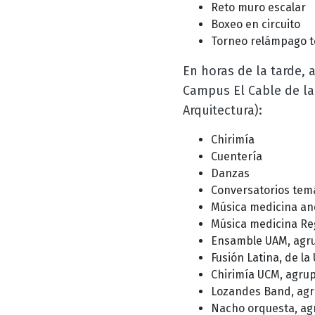
Reto muro escalar
Boxeo en circuito
Torneo relámpago t
En horas de la tarde, a
Campus El Cable de la
Arquitectura):
Chirimía
Cuentería
Danzas
Conversatorios tem
Música medicina and
Música medicina Reg
Ensamble UAM, agru
Fusión Latina, de l
Chirimía UCM, agrup
Lozandes Band, agr
Nacho orquesta, ag