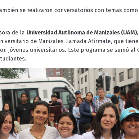
también se realizaron conversatorios con temas como 
esora de la
Universidad Autónoma de Manizales (UAM),
niversitario de Manizales llamada Afírmate, que tie
con jóvenes universitarios. Este programa se sumó al
tudiantes.