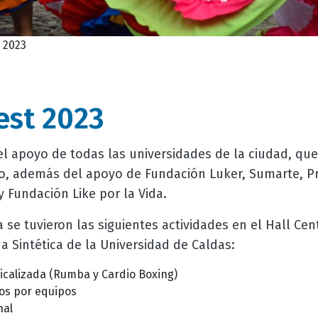
 2023
st 2023
el apoyo de todas las universidades de la ciudad, que
ito, además del apoyo de Fundación Luker, Sumarte, P
y Fundación Like por la Vida.
se tuvieron las siguientes actividades en el Hall Centr
a Sintética de la Universidad de Caldas:
sicalizada (Rumba y Cardio Boxing)
los por equipos
nal