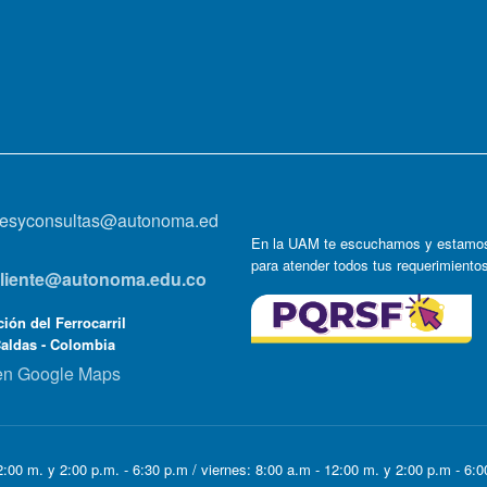
onesyconsultas@autonoma.ed
En la UAM te escuchamos y estamos
para atender todos tus requerimiento
lcliente@autonoma.edu.co
ión del Ferrocarril
Caldas - Colombia
en Google Maps
:00 m. y 2:00 p.m. - 6:30 p.m / viernes: 8:00 a.m - 12:00 m. y 2:00 p.m - 6: