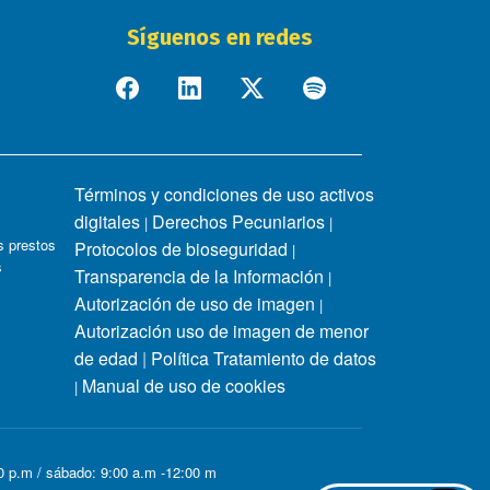
Síguenos en redes
Términos y condiciones de uso activos
digitales
Derechos Pecuniarios
|
|
 prestos
Protocolos de bioseguridad
|
s
Transparencia de la Información
|
Autorización de uso de imagen
|
Autorización uso de imagen de menor
de edad
|
Política Tratamiento de datos
Manual de uso de cookies
|
00 p.m / sábado: 9:00 a.m -12:00 m