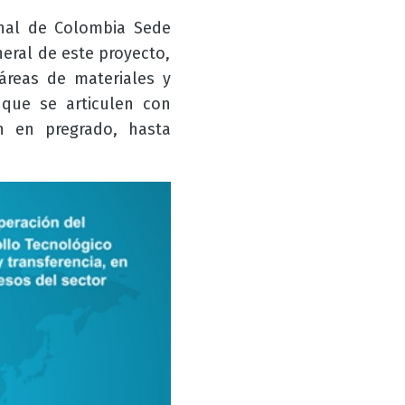
onal de Colombia Sede
neral de este proyecto,
áreas de materiales y
 que se articulen con
n en pregrado, hasta