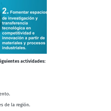
siguientes actividades:
ento.
s de la región.