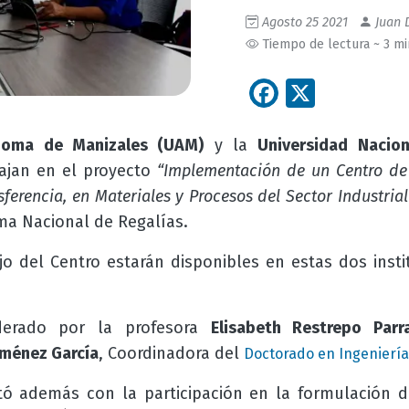
Agosto 25 2021
Juan 
Tiempo de lectura ~ 3 m
Facebook
X
noma de Manizales (UAM)
y la
Universidad Nacio
ajan en el proyecto
“Implementación de un Centro de 
sferencia, en Materiales y Procesos del Sector Industrial
ema Nacional de Regalías.
jo del Centro estarán disponibles en estas dos inst
iderado por la profesora
Elisabeth Restrepo Parr
Jiménez García
, Coordinadora del
Doctorado en Ingeniería
ó además con la participación en la formulación d