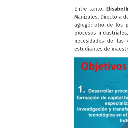
Entre tanto,
Elisabet
Manizales, Directora d
agregó:
otro de los 
procesos industriale
necesidades de las 
estudiantes de maestr