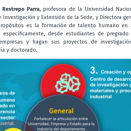
h Restrepo Parra,
profesora de la Universidad Naci
e Investigación y Extensión de la Sede, y Directora ge
propósitos es la formación de talento humano en 
s, específicamente, desde estudiantes de pregrado
empresas y hagan sus proyectos de investigació
ía y doctorado.