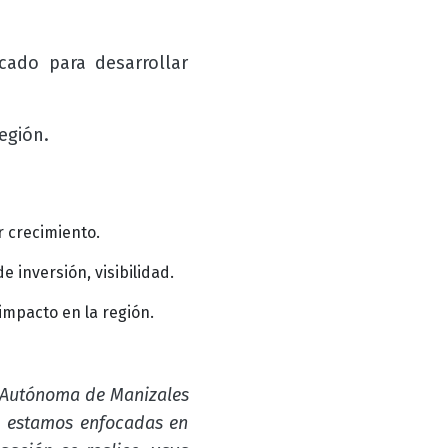
cado para desarrollar
egión.
r crecimiento.
inversión, visibilidad.
mpacto en la región.
 Autónoma de Manizales
s estamos enfocadas en