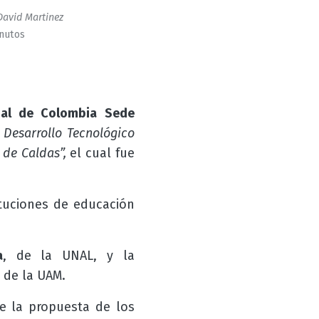
David Martinez
inutos
nal de Colombia Sede
Desarrollo Tecnológico
 de Caldas”,
el cual fue
ituciones de educación
a
, de la UNAL, y la
de la UAM.
e la propuesta de los