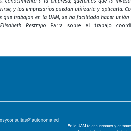
el conocimiento a la empresa; queremos que la investi
rirse, y los empresarios puedan utilizarla y aplicarla. 
 que trabajan en la UAM, se ha facilitado hacer unión y
ó
Elisabeth Restrepo
Parra sobre el trabajo coord
onesyconsultas@autonoma.ed
En la UAM te escuchamos y estamos