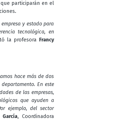
que participarán en el
ciones.
d, empresa y estado para
rencia tecnológica, en
ó la profesora
Francy
ulamos hace más de dos
e departamento. En este
idades de las empresas,
nológicos que ayuden a
or ejemplo, del sector
 García
, Coordinadora