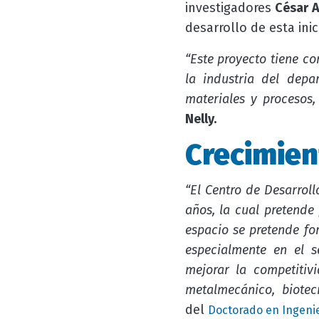
investigadores
César 
desarrollo de esta ini
“Este proyecto tiene co
la industria del depa
materiales y procesos,
Nelly.
Crecimien
“El Centro de Desarro
años, la cual pretende
espacio se pretende fo
especialmente en el s
mejorar la competitiv
metalmecánico, biotecn
del
Doctorado en Ingeni