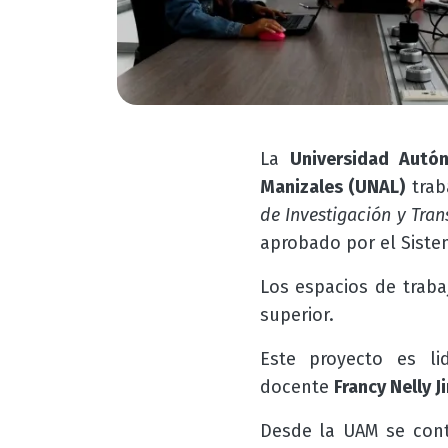
La
Universidad Autó
Manizales (UNAL)
trab
de Investigación y Tran
aprobado por el Sist
Los espacios de traba
superior.
Este proyecto es l
docente
Francy Nelly 
Desde la UAM se cont