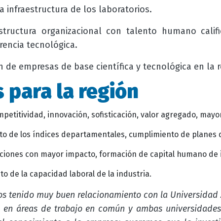
a infraestructura de los laboratorios.
tructura organizacional con talento humano califi
erencia tecnológica.
n de empresas de base científica y tecnológica en la r
 para la región
etitividad, innovación, sofisticación, valor agregado, mayo
o de los índices departamentales, cumplimiento de planes de 
ciones con mayor impacto, formación de capital humano de i
o de la capacidad laboral de la industria.
os tenido muy buen relacionamiento con la Universidad
rés en áreas de trabajo en común y ambas universidade