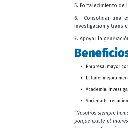
5. Fortalecimiento de l
6. Consolidar una es
investigación y transf
7. Apoyar la generació
Beneficios
Empresa: mayor comp
Estado: mejoramient
Academia: investiga
Sociedad: crecimient
“Nosotros siempre hem
porque existe el inte