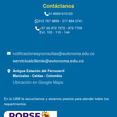
Contáctanos
01-8000-510123
312 767 9859 - 317 894 0741
+57 (6) 872 7272 - 872 7709
Ext: 102 - 110 - 144
notificacionesyconsultas@autonoma.edu.co
servicioalcliente@autonoma.edu.co
Antigua Estación del Ferrocarril
Manizales - Caldas - Colombia
Ubicación en Google Maps
En la UAM te escuchamos y estamos prestos para atender todos tus
requerimientos