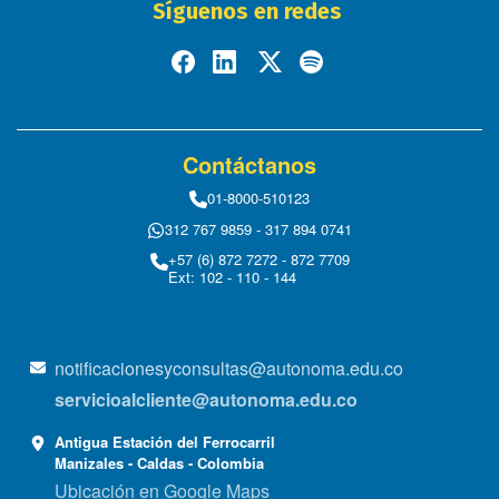
Síguenos en redes
Contáctanos
01-8000-510123
312 767 9859 - 317 894 0741
+57 (6) 872 7272 - 872 7709
Ext: 102 - 110 - 144
notificacionesyconsultas@autonoma.edu.co
servicioalcliente@autonoma.edu.co
Antigua Estación del Ferrocarril
Manizales - Caldas - Colombia
Ubicación en Google Maps