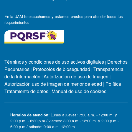
En la UAM te escuchamos y estamos prestos para atender todos tus
requerimientos
Términos y condiciones de uso activos digitales
Derechos
|
Pecuniarios
Protocolos de bioseguridad
Transparencia
|
|
de la Información
Autorización de uso de imagen
|
|
Autorización uso de imagen de menor de edad
|
Política
Tratamiento de datos
Manual de uso de cookies
|
Horarios de atención:
Lunes a jueves: 7:30 a.m. - 12:00 m. y
2:00 p.m. - 6:30 p.m / viernes: 8:00 a.m - 12:00 m. y 2:00 p.m -
6:00 p.m / sábado: 9:00 a.m -12:00 m