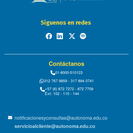
Síguenos en redes
Contáctanos
01-8000-510123
312 767 9859 - 317 894 0741
+57 (6) 872 7272 - 872 7709
Ext: 102 - 110 - 144
notificacionesyconsultas@autonoma.edu.co
servicioalcliente@autonoma.edu.co