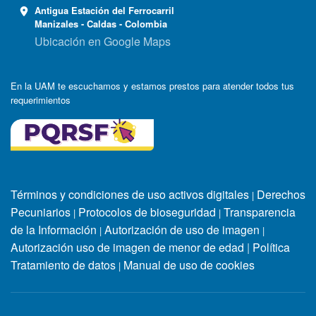
Antigua Estación del Ferrocarril
Manizales - Caldas - Colombia
Ubicación en Google Maps
En la UAM te escuchamos y estamos prestos para atender todos tus
requerimientos
Términos y condiciones de uso activos digitales
Derechos
|
Pecuniarios
Protocolos de bioseguridad
Transparencia
|
|
de la Información
Autorización de uso de imagen
|
|
Autorización uso de imagen de menor de edad
|
Política
Tratamiento de datos
Manual de uso de cookies
|