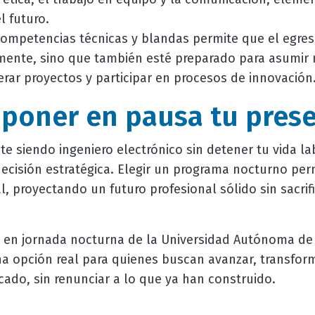
l futuro.
ompetencias técnicas y blandas permite que el egres
ente, sino que también esté preparado para asumir
erar proyectos y participar en procesos de innovación
n poner en pausa tu pres
e siendo ingeniero electrónico sin detener tu vida la
decisión estratégica. Elegir un programa nocturno perm
l, proyectando un futuro profesional sólido sin sacrifi
en jornada nocturna de la Universidad Autónoma de 
a opción real para quienes buscan avanzar, transfor
cado, sin renunciar a lo que ya han construido.