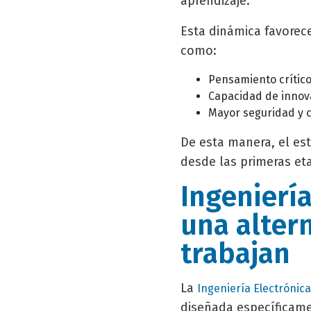
aprendizaje.
Esta dinámica favorec
como:
Pensamiento crítico
Capacidad de innov
Mayor seguridad y cr
De esta manera, el es
desde las primeras et
Ingenierí
una alter
trabajan
La
Ingeniería Electrónica
diseñada específicame