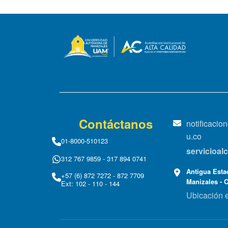
Contáctanos
notificaci
u.co
01-8000-510123
servicioa
312 767 9859 - 317 894 0741
Antigua Estac
+57 (6) 872 7272 - 872 7709
Manizales - 
Ext: 102 - 110 - 144
Ubicación 