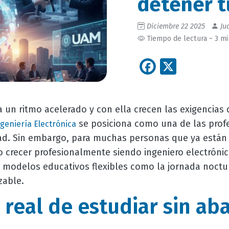
detener t
Diciembre 22 2025
Jua
Tiempo de lectura ~ 3 m
Facebook
X
 un ritmo acelerado y con ella crecen las exigencias 
se posiciona como una de las prof
geniería Electrónica
dad. Sin embargo, para muchas personas que ya están
 crecer profesionalmente siendo ingeniero electrónico
 a modelos educativos flexibles como la jornada noctu
able.
 real de estudiar sin ab