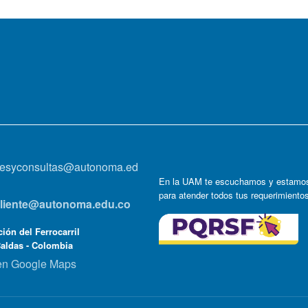
onesyconsultas@autonoma.ed
En la UAM te escuchamos y estamos
para atender todos tus requerimiento
lcliente@autonoma.edu.co
ión del Ferrocarril
Caldas - Colombia
en Google Maps