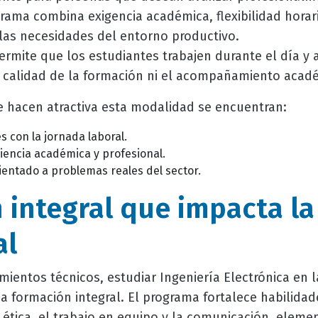
grama combina exigencia académica, flexibilidad hora
 las necesidades del entorno productivo.
rmite que los estudiantes trabajen durante el día y a
la calidad de la formación ni el acompañamiento acad
e hacen atractiva esta modalidad se encuentran:
s con la jornada laboral.
encia académica y profesional.
ientado a problemas reales del sector.
 integral que impacta la
al
mientos técnicos, estudiar Ingeniería Electrónica en 
a formación integral. El programa fortalece habilida
ética, el trabajo en equipo y la comunicación, eleme