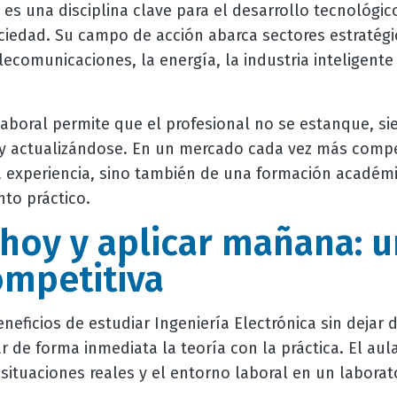
es una disciplina clave para el desarrollo tecnológic
ociedad. Su campo de acción abarca sectores estratég
lecomunicaciones, la energía, la industria inteligente
laboral permite que el profesional no se estanque, s
 actualizándose. En un mercado cada vez más competi
 experiencia, sino también de una formación académi
to práctico.
hoy y aplicar mañana: 
ompetitiva
eficios de estudiar Ingeniería Electrónica sin dejar d
r de forma inmediata la teoría con la práctica. El aul
 situaciones reales y el entorno laboral en un labora