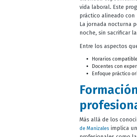
vida laboral. Este pro
práctico alineado con
La jornada nocturna pe
noche, sin sacrificar 
Entre los aspectos qu
Horarios compatible
Docentes con experi
Enfoque práctico or
Formación
profesion
Más allá de los conoci
implica un
de Manizales
profesionales como la 