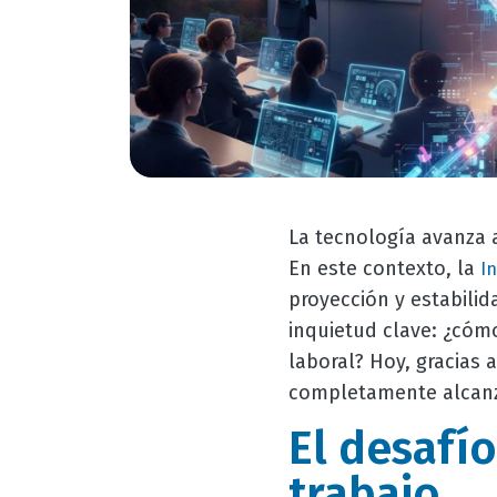
La tecnología avanza a
En este contexto, la
In
proyección y estabili
inquietud clave: ¿cómo
laboral? Hoy, gracias
completamente alcanz
El desafío
trabajo