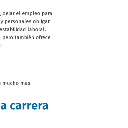
, dejar el empleo para
 y personales obligan
stabilidad laboral.
, pero también ofrece
:
lve mucho más
a carrera