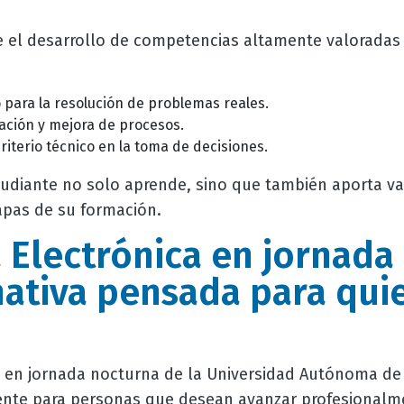
e el desarrollo de competencias altamente valoradas
 para la resolución de problemas reales.
ación y mejora de procesos.
iterio técnico en la toma de decisiones.
tudiante no solo aprende, sino que también aporta va
apas de su formación.
a Electrónica en jornada
nativa pensada para qui
en jornada nocturna de la Universidad Autónoma de 
nte para personas que desean avanzar profesionalme