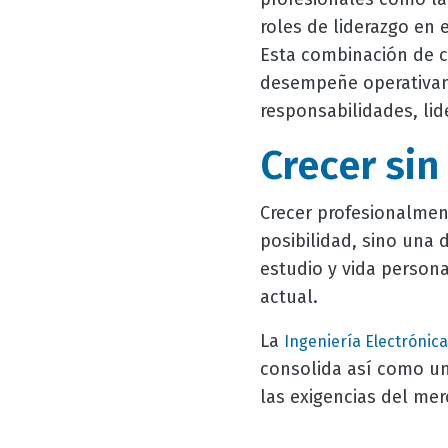
roles de liderazgo en e
Esta combinación de c
desempeñe operativam
responsabilidades, lid
Crecer si
Crecer profesionalment
posibilidad, sino una 
estudio y vida persona
actual.
La
Ingeniería Electrónica
consolida así como un
las exigencias del mer