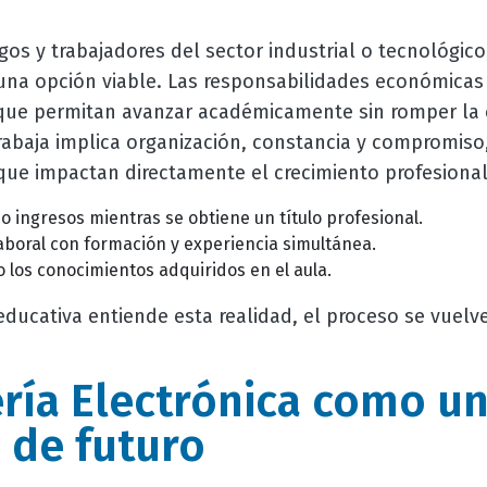
gos y trabajadores del sector industrial o tecnológico
 una opción viable. Las responsabilidades económicas
 que permitan avanzar académicamente sin romper la e
rabaja implica organización, constancia y compromiso
que impactan directamente el crecimiento profesional
 ingresos mientras se obtiene un título profesional.
 laboral con formación y experiencia simultánea.
o los conocimientos adquiridos en el aula.
 educativa entiende esta realidad, el proceso se vue
ería Electrónica como un
 de futuro