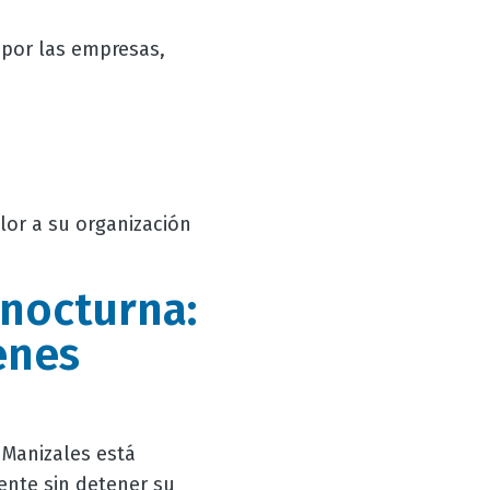
 por las empresas,
lor a su organización
 nocturna:
enes
Manizales está
nte sin detener su