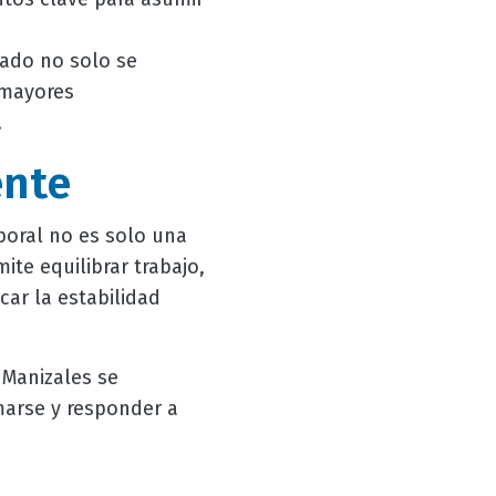
ado no solo se
 mayores
.
ente
boral no es solo una
ite equilibrar trabajo,
car la estabilidad
Manizales se
marse y responder a