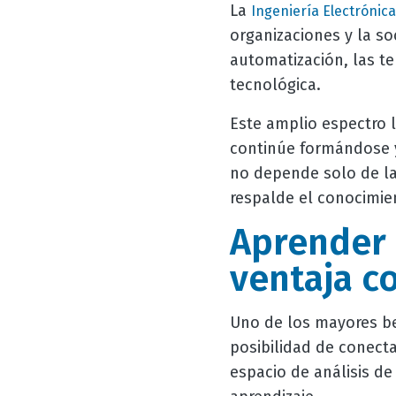
La
Ingeniería Electrónica
organizaciones y la s
automatización, las te
tecnológica.
Este amplio espectro 
continúe formándose y
no depende solo de la
respalde el conocimien
Aprender 
ventaja c
Uno de los mayores ben
posibilidad de conecta
espacio de análisis de