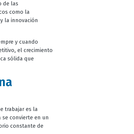
o de las
icos como la
 y la innovación
iempre y cuando
tivo, el crecimiento
ca sólida que
una
e trabajar es la
a se convierte en un
torio constante de