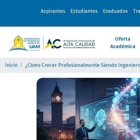
Aspirantes
Estudiantes
Graduados
Tr
Oferta
Académica
Inicio
¿Cómo Crecer Profesionalmente Siendo Ingeniero 