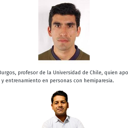
urgos, profesor de la Universidad de Chile, quien ap
o y entrenamiento en personas con hemiparesia.