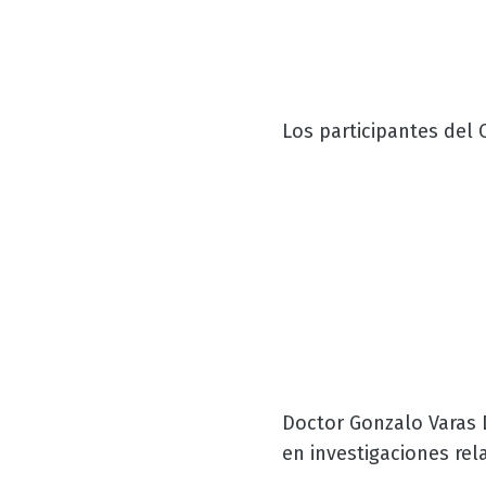
Los participantes del 
Doctor Gonzalo Varas D
en investigaciones rel