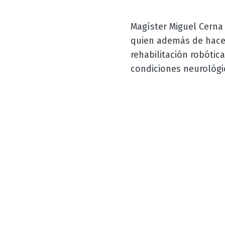
Magíster Miguel Cerna 
quien además de hacer 
rehabilitación robótic
condiciones neurológi