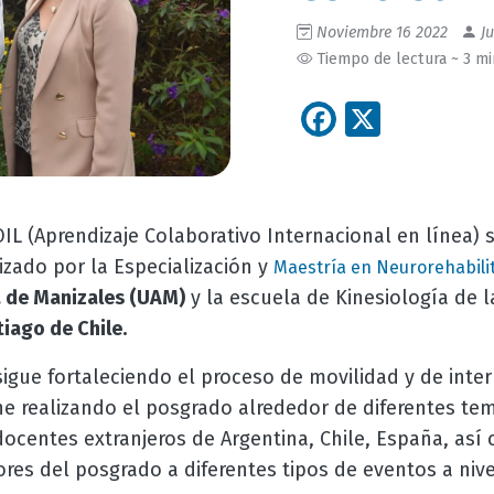
Noviembre 16 2022
Ju
Tiempo de lectura ~ 3 m
Facebook
X
COIL (Aprendizaje Colaborativo Internacional en línea)
izado por la Especialización y
Maestría en Neurorehabili
 de Manizales (UAM)
y la escuela de Kinesiología de 
iago de Chile.
sigue fortaleciendo el proceso de movilidad y de inte
ne realizando el posgrado alrededor de diferentes te
 docentes extranjeros de Argentina, Chile, España, así
res del posgrado a diferentes tipos de eventos a nive