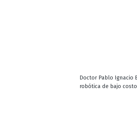
Doctor Pablo Ignacio B
robótica de bajo cost