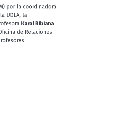
M) por la coordinadora
la UDLA, la
rofesora
Karol Bibiana
Oficina de Relaciones
profesores