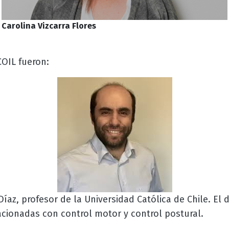
Carolina Vizcarra Flores
COIL fueron:
íaz, profesor de la Universidad Católica de Chile. El 
acionadas con control motor y control postural.