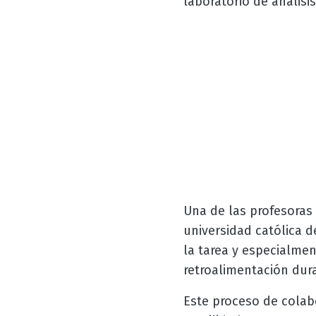
laboratorio de análisi
Una de las profesoras 
universidad católica d
la tarea y especialmen
retroalimentación dur
Este proceso de colabo