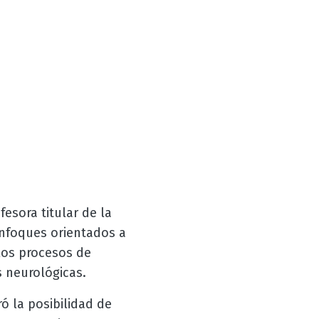
esora titular de la
enfoques orientados a
 los procesos de
 neurológicas.
ó la posibilidad de