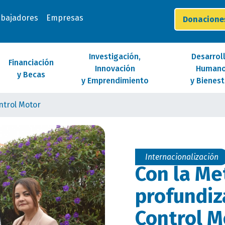
abajadores
Empresas
Donacion
Investigación,
Desarrol
Financiación
Innovación
Human
y Becas
y Emprendimiento
y Bienest
ntrol Motor
Internacionalización
Con la Me
profundiz
Control M