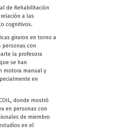
al de Rehabilitación
relación a las
o cognitivos.
icas giraron en torno a
en personas con
arte la profesora
 que se han
ón motora manual y
specialmente en
l COIL, donde mostró
rea en personas con
cionales de miembro
estudios en el