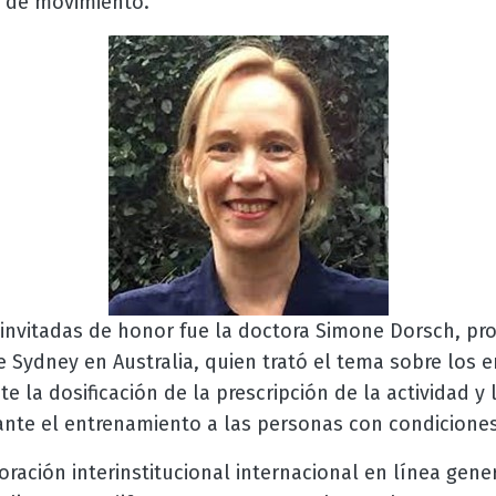
s de movimiento.
invitadas de honor fue la doctora Simone Dorsch, prof
e Sydney en Australia, quien trató el tema sobre los 
te la dosificación de la prescripción de la actividad y
ante el entrenamiento a las personas con condiciones
ración interinstitucional internacional en línea gener