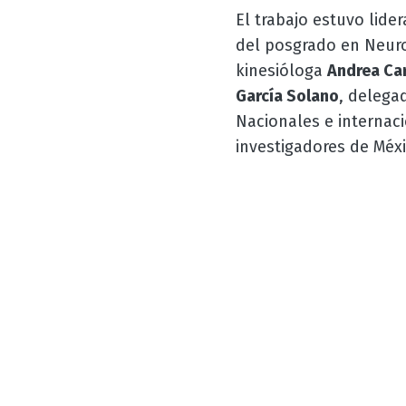
El trabajo estuvo lid
del posgrado en Neuror
kinesióloga
Andrea Car
García Solano
, delega
Nacionales e internaci
investigadores de Méxi