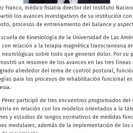
 Franco, médico fisiatra director del Instituto Nacion
rtió los avances investigativos de su institución con 
osto, procesos de entrenamiento del balance y aspect
scuela de Kinesiología de la Universidad de Las Amér
s con relación a la terapia magnética transcraneana 
 neurológicas sobre todo que generan dolor. Por su p
mostró un resumen de los avances en las tres líneas
grado alrededor del tema de control postural, funci
gías para los procesos de rehabilitación funcional e
esia.
to Pérez participó de tres encuentros programados de
stría en relación con los modelos orientados a la ta
ones y estudios de rangos normativos de medidas fun
ones medulares, además de la implementación de los 