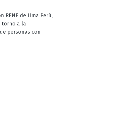
ión RENE de Lima Perú,
 torno a la
o de personas con