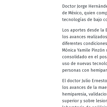
Doctor Jorge Hernández
de México, quien compa
tecnologías de bajo c
Los aportes desde la E
los avances realizado
diferentes condiciones
Mónica Yamile Pinzón 
consolidado en el pos
uso de nuevas tecnolo
personas con hemipar
El doctor Julio Ernes
los avances de la mae
hemiparesia, validaci
superior y sobre lesi