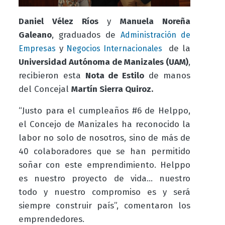
Daniel Vélez Ríos
y
Manuela Noreña
Galeano
, graduados de
Administración de
y
de la
Empresas
Negocios Internacionales
Universidad Autónoma de Manizales (UAM)
,
recibieron esta
Nota de Estilo
de manos
del Concejal
Martín Sierra Quiroz.
“Justo para el cumpleaños #6 de Helppo,
el Concejo de Manizales ha reconocido la
labor no solo de nosotros, sino de más de
40 colaboradores que se han permitido
soñar con este emprendimiento. Helppo
es nuestro proyecto de vida… nuestro
todo y nuestro compromiso es y será
siempre construir país”, comentaron los
emprendedores.