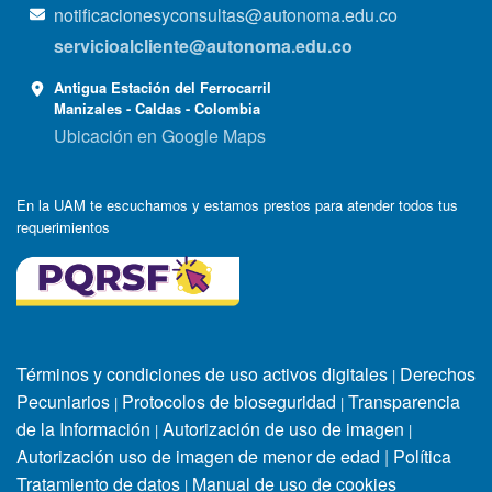
notificacionesyconsultas@autonoma.edu.co
servicioalcliente@autonoma.edu.co
Antigua Estación del Ferrocarril
Manizales - Caldas - Colombia
Ubicación en Google Maps
En la UAM te escuchamos y estamos prestos para atender todos tus
requerimientos
Términos y condiciones de uso activos digitales
Derechos
|
Pecuniarios
Protocolos de bioseguridad
Transparencia
|
|
de la Información
Autorización de uso de imagen
|
|
Autorización uso de imagen de menor de edad
|
Política
Tratamiento de datos
Manual de uso de cookies
|