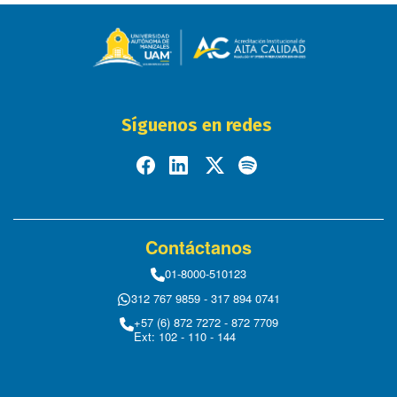
Síguenos en redes
Contáctanos
01-8000-510123
312 767 9859 - 317 894 0741
+57 (6) 872 7272 - 872 7709
Ext: 102 - 110 - 144