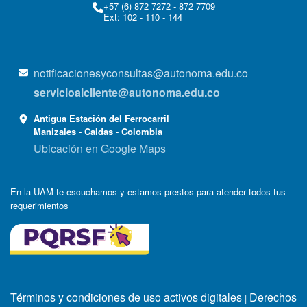
+57 (6) 872 7272 - 872 7709
Ext: 102 - 110 - 144
notificacionesyconsultas@autonoma.edu.co
servicioalcliente@autonoma.edu.co
Antigua Estación del Ferrocarril
Manizales - Caldas - Colombia
Ubicación en Google Maps
En la UAM te escuchamos y estamos prestos para atender todos tus
requerimientos
Términos y condiciones de uso activos digitales
Derechos
|