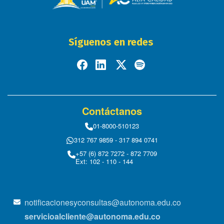
Síguenos en redes
Contáctanos
01-8000-510123
312 767 9859 - 317 894 0741
+57 (6) 872 7272 - 872 7709
Ext: 102 - 110 - 144
notificacionesyconsultas@autonoma.edu.co
servicioalcliente@autonoma.edu.co