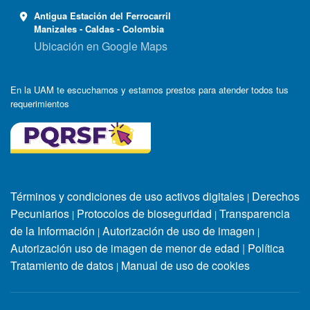
Antigua Estación del Ferrocarril
Manizales - Caldas - Colombia
Ubicación en Google Maps
En la UAM te escuchamos y estamos prestos para atender todos tus
requerimientos
Términos y condiciones de uso activos digitales
Derechos
|
Pecuniarios
Protocolos de bioseguridad
Transparencia
|
|
de la Información
Autorización de uso de imagen
|
|
Autorización uso de imagen de menor de edad
|
Política
Tratamiento de datos
Manual de uso de cookies
|