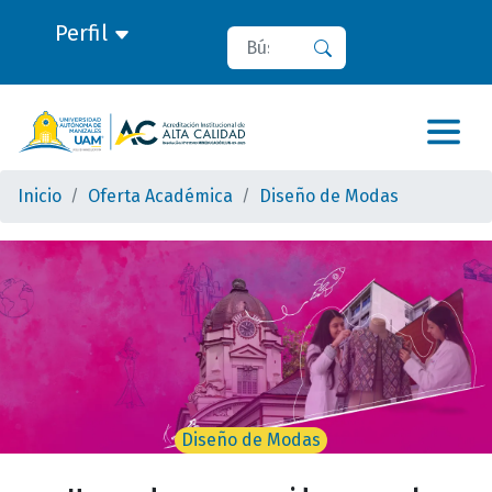
Perfil
Buscar
Buscar
Inicio
Oferta Académica
Diseño de Modas
Diseño de Modas