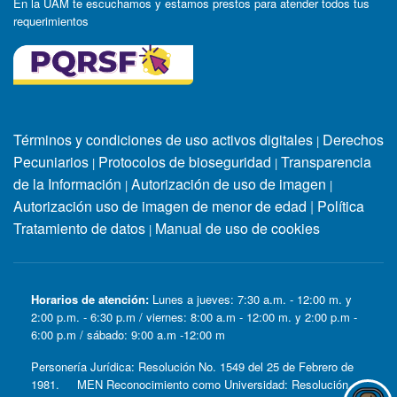
En la UAM te escuchamos y estamos prestos para atender todos tus
requerimientos
Términos y condiciones de uso activos digitales
Derechos
|
Pecuniarios
Protocolos de bioseguridad
Transparencia
|
|
de la Información
Autorización de uso de imagen
|
|
Autorización uso de imagen de menor de edad
|
Política
Tratamiento de datos
Manual de uso de cookies
|
Horarios de atención:
Lunes a jueves: 7:30 a.m. - 12:00 m. y
2:00 p.m. - 6:30 p.m / viernes: 8:00 a.m - 12:00 m. y 2:00 p.m -
6:00 p.m / sábado: 9:00 a.m -12:00 m
Personería Jurídica: Resolución No. 1549 del 25 de Febrero de
1981. MEN Reconocimiento como Universidad: Resolución