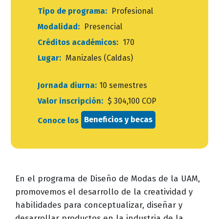
Tipo de programa:
Profesional
Modalidad:
Presencial
Créditos académicos:
170
Lugar:
Manizales (Caldas)
Jornada diurna:
10 semestres
Valor inscripción:
$ 304,100 COP
Beneficios y becas
Conoce los
En el programa de Diseño de Modas de la UAM,
promovemos el desarrollo de la creatividad y
habilidades para conceptualizar, diseñar y
desarrollar productos en la industria de la