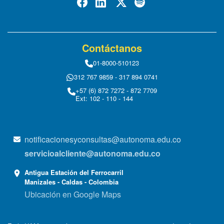
Contáctanos
01-8000-510123
312 767 9859 - 317 894 0741
+57 (6) 872 7272 - 872 7709
Ext: 102 - 110 - 144
notificacionesyconsultas@autonoma.edu.co
servicioalcliente@autonoma.edu.co
Antigua Estación del Ferrocarril
Manizales - Caldas - Colombia
Ubicación en Google Maps