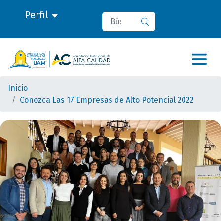
Perfil
Buscar
Buscar
Inicio
Conozca Las 17 Empresas de Alto Potencial 2022