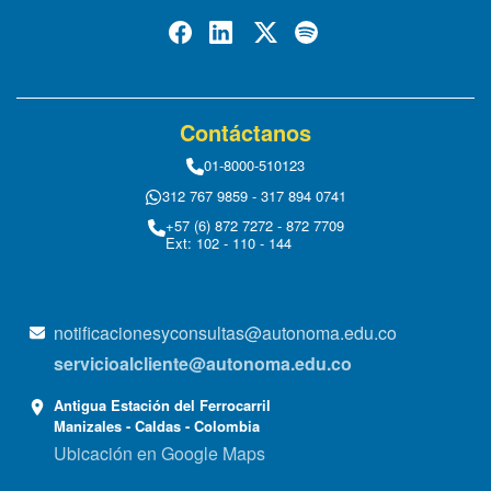
Contáctanos
01-8000-510123
312 767 9859 - 317 894 0741
+57 (6) 872 7272 - 872 7709
Ext: 102 - 110 - 144
notificacionesyconsultas@autonoma.edu.co
servicioalcliente@autonoma.edu.co
Antigua Estación del Ferrocarril
Manizales - Caldas - Colombia
Ubicación en Google Maps