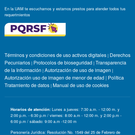
En la UAM te escuchamos y estamos prestos para atender todos tus
requerimientos
Términos y condiciones de uso activos digitales
Derechos
|
Pecuniarios
Protocolos de bioseguridad
Transparencia
|
|
de la Información
Autorización de uso de imagen
|
|
Autorización uso de imagen de menor de edad
|
Política
Tratamiento de datos
Manual de uso de cookies
|
Horarios de atención:
Lunes a jueves: 7:30 a.m. - 12:00 m. y
2:00 p.m. - 6:30 p.m / viernes: 8:00 a.m - 12:00 m. y 2:00 p.m -
6:00 p.m / sábado: 9:00 a.m -12:00 m
Personería Jurídica: Resolución No. 1549 del 25 de Febrero de