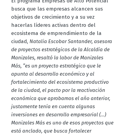
El programa Empresas de Alto Potencial
busca que las empresas alcancen sus
objetivos de crecimiento y a su vez
hacerlas líderes activas dentro del
ecosistema de emprendimiento de la
ciudad,
Natalia Escobar Santander, asesora
de proyectos estratégicos de la Alcaldía de
Manizales, resaltó la labor de Manizales
Más, ”es un proyecto estratégico que le
apunta al desarrollo económico y al
fortalecimiento del ecosistema productivo
de la ciudad, el pacto por la reactivación
económica que aprobamos el año anterior,
justamente tenía en cuenta algunas
inversiones en desarrollo empresarial (…)
Manizales Más es uno de esos proyectos que
está anclado, que busca fortalecer