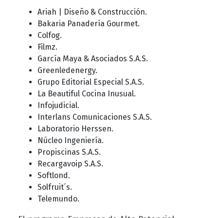
Ariah | Diseño & Construcción.
Bakaria Panadería Gourmet.
Colfog.
Filmz.
García Maya & Asociados S.A.S.
Greenledenergy.
Grupo Editorial Especial S.A.S.
La Beautiful Cocina Inusual.
Infojudicial.
Interlans Comunicaciones S.A.S.
Laboratorio Herssen.
Núcleo Ingeniería.
Propiscinas S.A.S.
Recargavoip S.A.S.
Softlond.
Solfruit´s.
Telemundo.