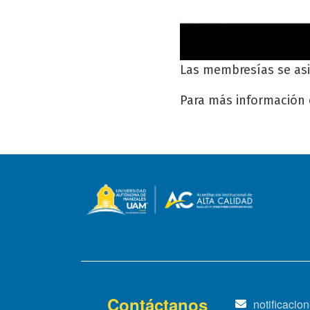
Las membresías se asi
Para más información 
Contáctanos
notificaci