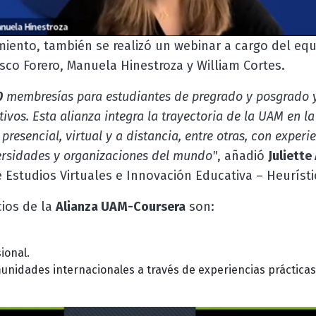
miento, también se realizó un webinar a cargo del equ
isco Forero, Manuela Hinestroza y William Cortes.
0
membresías para estudiantes de pregrado y posgrado 
tivos. Esta alianza integra la trayectoria de la UAM en l
presencial, virtual y a distancia, entre otras, con exper
ersidades y organizaciones del mundo"
, añadió
Juliette
 Estudios Virtuales e Innovación Educativa – Heurísti
cios de la
Alianza UAM-Coursera
son:
ional.
unidades internacionales a través de experiencias práctica