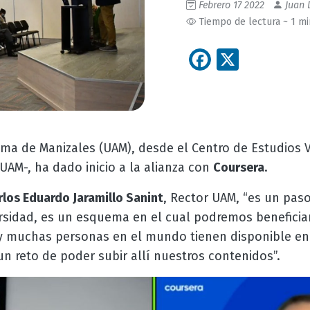
Febrero 17 2022
Juan 
Tiempo de lectura ~ 1 m
Facebook
X
ma de Manizales (UAM), desde el Centro de Estudios V
UAM-, ha dado inicio a la alianza con
Coursera
.
rlos Eduardo Jaramillo Sanint
, Rector UAM, “es un pas
sidad, es un esquema en el cual podremos beneficia
y muchas personas en el mundo tienen disponible en
 reto de poder subir allí nuestros contenidos”.