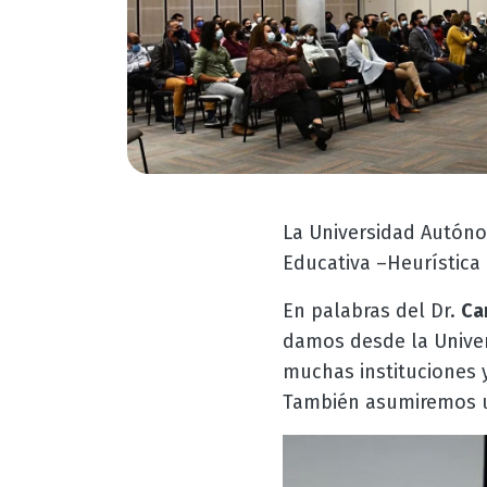
La Universidad Autóno
Educativa –Heurística 
En palabras del Dr.
Ca
damos desde la Univer
muchas instituciones 
También asumiremos un