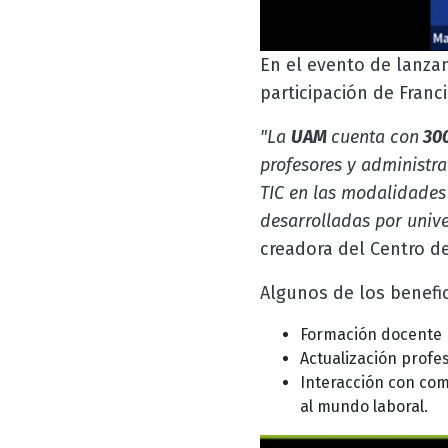
En el evento de lanza
participación de Franc
"La
UAM
cuenta con
30
profesores y administra
TIC en las modalidades 
desarrolladas por univ
creadora del Centro de
Algunos de los benefi
Formación docente
Actualización profes
Interacción con com
al mundo laboral.