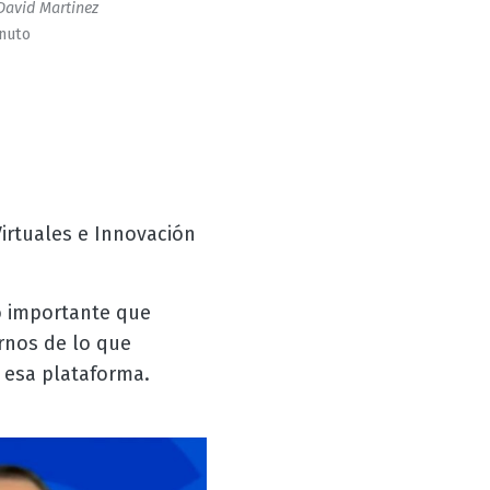
David Martinez
inuto
irtuales e Innovación
o importante que
rnos de lo que
 esa plataforma.