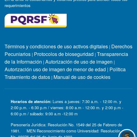
requerimientos
Términos y condiciones de uso activos digitales
Derechos
|
Pecuniarios
Protocolos de bioseguridad
Transparencia
|
|
de la Información
Autorización de uso de imagen
|
|
Autorización uso de imagen de menor de edad
|
Política
Tratamiento de datos
Manual de uso de cookies
|
Horarios de atención:
Lunes a jueves: 7:30 a.m. - 12:00 m. y
2:00 p.m. - 6:30 p.m / viernes: 8:00 a.m - 12:00 m. y 2:00 p.m -
6:00 p.m / sábado: 9:00 a.m -12:00 m
Personería Jurídica: Resolución No. 1549 del 25 de Febrero de
1981. MEN Reconocimiento como Universidad: Resolución
No. 03276 del 25 de Junio de 1993