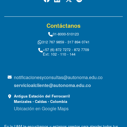
Contáctanos
01-8000-510123
312 767 9859 - 317 894 0741
+57 (6) 872 7272 - 872 7709
Ext: 102 - 110 - 144
notificacionesyconsultas@autonoma.edu.co
servicioalcliente@autonoma.edu.co
Antigua Estación del Ferrocarril
Manizales - Caldas - Colombia
Ubicación en Google Maps
En la UAM te escuchamos y estamos prestos para atender todos tus