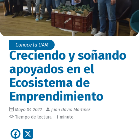
Conoce la UAM
Creciendo y soñando
apoyados en el
Ecosistema de
Emprendimiento
Mayo 04 2022
Juan David Martinez
Tiempo de lectura ~ 1 minuto
Facebook
X