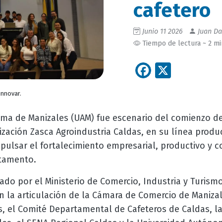
cafetero
Junio 11 2026
Juan Da
Tiempo de lectura ~ 2 m
Facebook
X
innovar.
ma de Manizales (UAM) fue escenario del comienzo de
ización Zasca Agroindustria Caldas, en su línea produ
mpulsar el fortalecimiento empresarial, productivo y 
rtamento.
ado por el Ministerio de Comercio, Industria y Turism
 la articulación de la Cámara de Comercio de Manizal
, el Comité Departamental de Cafeteros de Caldas, la