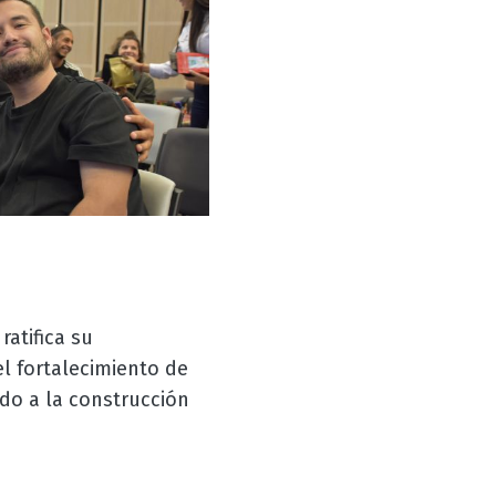
atifica su
l fortalecimiento de
do a la construcción