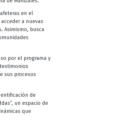
ma de Manizales.
afeteras en el
, acceder a nuevas
s. Asimismo, busca
 comunidades
aso por el programa y
 testimonios
de sus procesos
entificación de
ldas”, un espacio de
dinámicas que