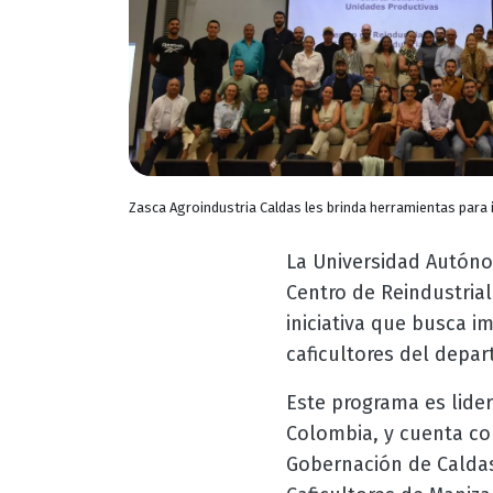
Zasca Agroindustria Caldas les brinda herramientas para 
La Universidad Autóno
Centro de Reindustrial
iniciativa que busca i
caficultores del depa
Este programa es lider
Colombia, y cuenta con
Gobernación de Caldas