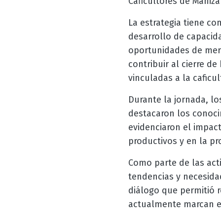
Caficultores de Maniza
La estrategia tiene c
desarrollo de capacid
oportunidades de mer
contribuir al cierre d
vinculadas a la caficul
Durante la jornada, lo
destacaron los conoci
evidenciaron el impact
productivos y en la p
Como parte de las acti
tendencias y necesida
diálogo que permitió 
actualmente marcan el