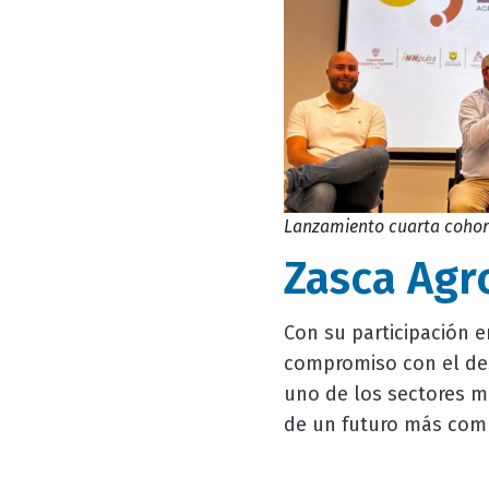
Lanzamiento cuarta cohort
Zasca Agr
Con su participación e
compromiso con el desa
uno de los sectores m
de un futuro más compe