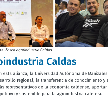
e Zasca agroindustria Caldas.
oindustria Caldas
n esta alianza, la Universidad Autónoma de Manizales r
rrollo regional, la transferencia de conocimiento y e
ás representativos de la economía caldense, aportan
titivo y sostenible para la agroindustria cafetera.