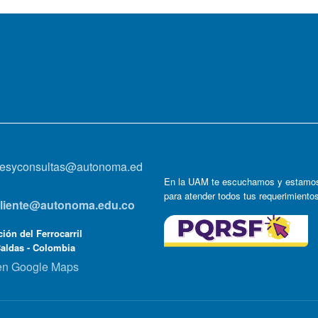
onesyconsultas@autonoma.ed
En la UAM te escuchamos y estamos
para atender todos tus requerimiento
lcliente@autonoma.edu.co
ión del Ferrocarril
Caldas - Colombia
en Google Maps