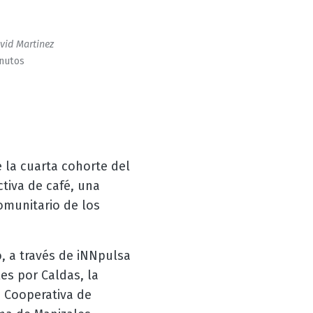
vid Martinez
inutos
 la cuarta cohorte del
ctiva de café, una
comunitario de los
o, a través de iNNpulsa
es por Caldas, la
 Cooperativa de