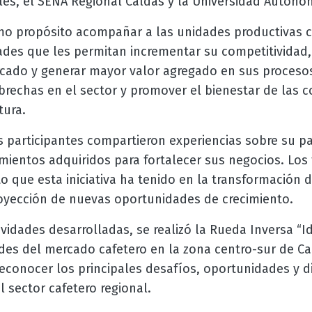
les, el SENA Regional Caldas y la Universidad Autóno
omo propósito acompañar a las unidades productivas c
ades que les permitan incrementar su competitividad
cado y generar mayor valor agregado en sus proceso
e brechas en el sector y promover el bienestar de las
tura.
s participantes compartieron experiencias sobre su p
mientos adquiridos para fortalecer sus negocios. Los
o que esta iniciativa ha tenido en la transformación 
royección de nuevas oportunidades de crecimiento.
vidades desarrolladas, se realizó la Rueda Inversa “Id
des del mercado cafetero en la zona centro-sur de Ca
reconocer los principales desafíos, oportunidades y 
 sector cafetero regional.