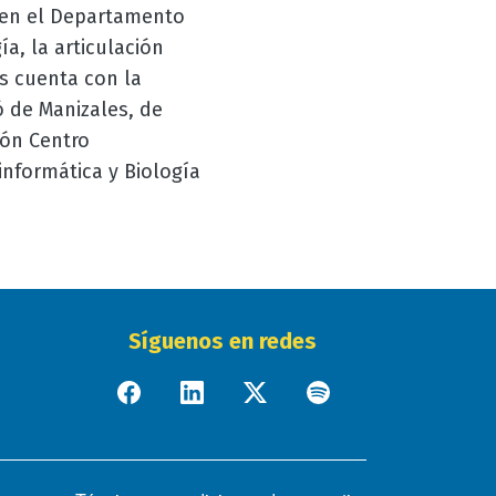
d en el Departamento
a, la articulación
as cuenta con la
ó de Manizales, de
ión Centro
nformática y Biología
Síguenos en redes