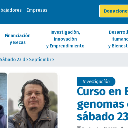
abajadores
Empresas
Donacion
Investigación,
Desarrol
Financiación
Innovación
Human
y Becas
y Emprendimiento
y Bienest
 Sábado 23 de Septiembre
Investigación
Curso en 
genomas 
sábado 23