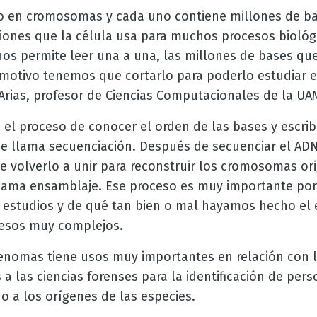
o en cromosomas y cada uno contiene millones de bas
ciones que la célula usa para muchos procesos biológ
nos permite leer una a una, las millones de bases que
motivo tenemos que cortarlo para poderlo estudiar 
Arias, profesor de Ciencias Computacionales de la UA
el proceso de conocer el orden de las bases y escrib
e llama secuenciación. Después de secuenciar el AD
 volverlo a unir para reconstruir los cromosomas ori
 llama ensamblaje. Ese proceso es muy importante por
estudios y de qué tan bien o mal hayamos hecho el
esos muy complejos.
enomas tiene usos muy importantes en relación con 
a las ciencias forenses para la identificación de per
o a los orígenes de las especies.