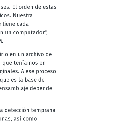
es. El orden de estas
icos. Nuestra
 tiene cada
en un computador",
M.
irlo en un archivo de
N que teníamos en
ginales. A ese proceso
que es la base de
 ensamblaje depende
la detección temprana
sonas, así como