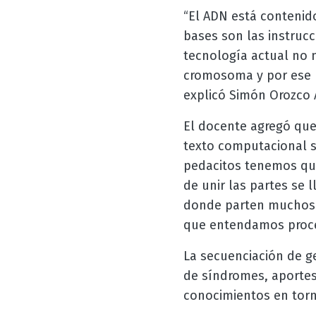
“El ADN está contenid
bases son las instruc
tecnología actual no 
cromosoma y por ese 
explicó Simón Orozco 
El docente agregó que 
texto computacional s
pedacitos tenemos que
de unir las partes se
donde parten muchos 
que entendamos proc
La secuenciación de g
de síndromes, aportes 
conocimientos en torn