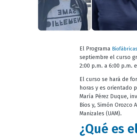
El Programa
Biofábrica
septiembre el curso g
2:00 p.m. a 6:00 p.m. 
El curso se hará de fo
horas y es orientado 
María Pérez Duque, in
Bios y, Simón Orozco 
Manizales (UAM).
¿Qué es e