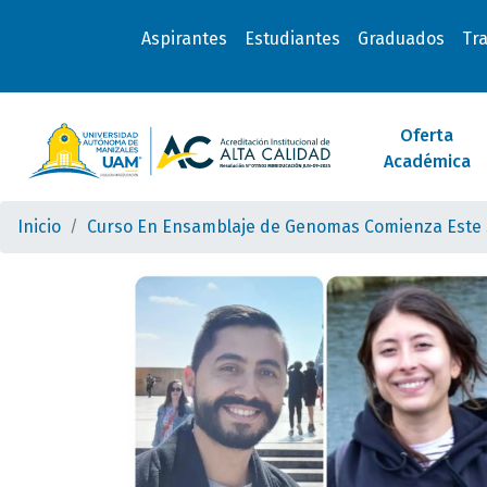
Aspirantes
Estudiantes
Graduados
Tr
Oferta
Académica
Inicio
Curso En Ensamblaje de Genomas Comienza Este