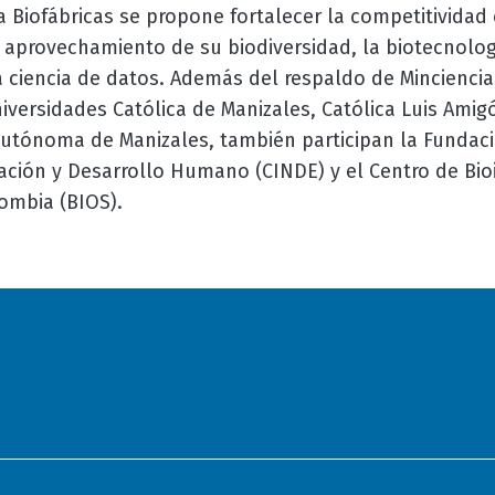
 Biofábricas se propone fortalecer la competitivida
aprovechamiento de su biodiversidad, la biotecnologí
la ciencia de datos. Además del respaldo de Mincienci
niversidades Católica de Manizales, Católica Luis Amig
Autónoma de Manizales, también participan la Fundac
ación y Desarrollo Humano (CINDE) y el Centro de Bioi
ombia (BIOS).