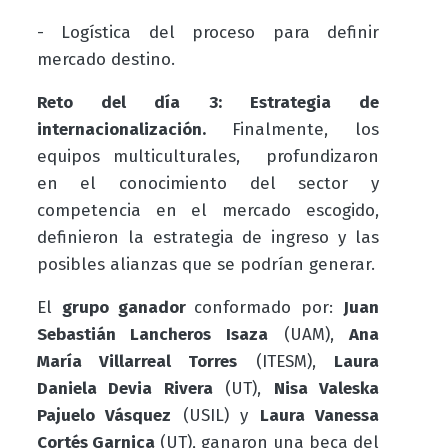
- Logística del proceso para definir
mercado destino.
Reto del día 3: Estrategia de
internacionalización.
Finalmente,
los
equipos multiculturales, profundizaron
en el conocimiento del sector y
competencia en el mercado escogido,
definieron la estrategia de ingreso y las
posibles alianzas que se podrían generar.
El
grupo ganador
conformado por:
Juan
Sebastián Lancheros Isaza
(UAM),
Ana
María Villarreal Torres
(ITESM),
Laura
Daniela Devia Rivera
(UT),
Nisa Valeska
Pajuelo Vásquez
(USIL) y
Laura Vanessa
Cortés Garnica
(UT), ganaron una beca del