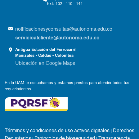
Ext: 102 - 110 - 144
notificacionesyconsultas@autonoma.edu.co
servicioalcliente@autonoma.edu.co
Antigua Estación del Ferrocarril
Manizales - Caldas - Colombia
Ubicación en Google Maps
En la UAM te escuchamos y estamos prestos para atender todos tus
requerimientos
Términos y condiciones de uso activos digitales
Derechos
|
Pecuniarios
Protocolos de bioseguridad
Transparencia
|
|