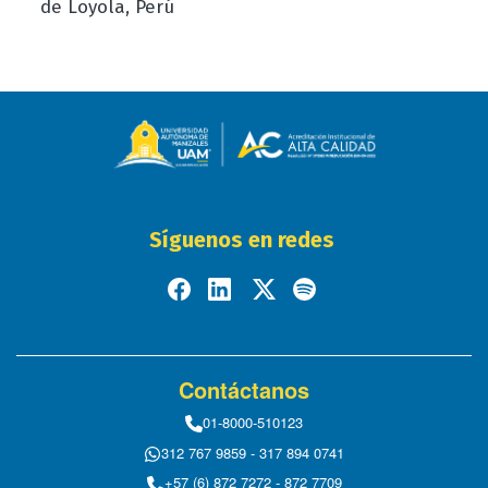
de Loyola, Perú
Síguenos en redes
Contáctanos
01-8000-510123
312 767 9859 - 317 894 0741
+57 (6) 872 7272 - 872 7709