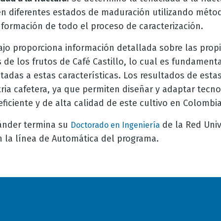
o en diferentes estados de maduración utilizando mét
nformación de todo el proceso de caracterización.
jo proporciona información detallada sobre las propi
de los frutos de Café Castillo, lo cual es fundamenta
adas a estas características. Los resultados de estas
tria cafetera, ya que permiten diseñar y adaptar tecn
iciente y de alta calidad de este cultivo en Colombia
xánder termina su
de la Red Unive
Doctorado en Ingeniería
la línea de Automática del programa.