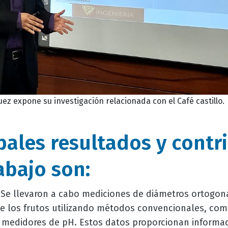
z expone su investigación relacionada con el Café castillo.
pales resultados y contr
abajo son:
Se llevaron a cabo mediciones de diámetros ortogon
e los frutos utilizando métodos convencionales, como
y medidores de pH. Estos datos proporcionan informac