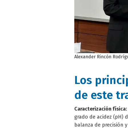
Alexander Rincón Rodrígue
Los princi
de este tr
Caracterización física:
grado de acidez (pH) d
balanza de precisión 