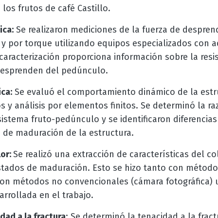
los frutos de café Castillo.
ica:
Se realizaron mediciones de la fuerza de despren
l y por torque utilizando equipos especializados con 
caracterización proporciona información sobre la res
desprenden del pedúnculo.
ca:
Se evaluó el comportamiento dinámico de la estru
 y análisis por elementos finitos. Se determinó la ra
stema fruto-pedúnculo y se identificaron diferencias 
 de maduración de la estructura.
lor:
Se realizó una extracción de características del co
estados de maduración. Esto se hizo tanto con métod
on métodos no convencionales (cámara fotográfica) u
arrollada en el trabajo.
dad a la fractura
: Se determinó la tenacidad a la fract