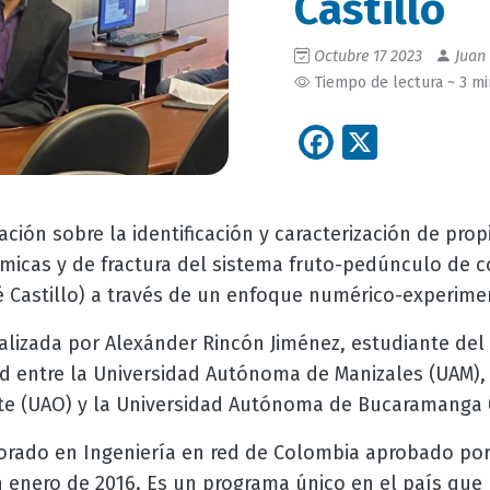
Castillo
Octubre 17 2023
Juan 
Tiempo de lectura ~ 3 m
Facebook
X
gación sobre la identificación y caracterización de pro
micas y de fractura del sistema fruto-pedúnculo de cof
fé Castillo) a través de un enfoque numérico-experime
ealizada por Alexánder Rincón Jiménez, estudiante del
red entre la Universidad Autónoma de Manizales (UAM),
e (UAO) y la Universidad Autónoma de Bucaramanga 
orado en Ingeniería en red de Colombia aprobado por 
 enero de 2016. Es un programa único en el país que p