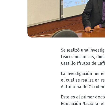
Se realizó una investi
físico-mecánicas, diná
Castillo (frutos de Ca
La investigación fue r
el cual se realiza en 
Autónoma de Occident
Este es el primer doct
Educación Nacional en