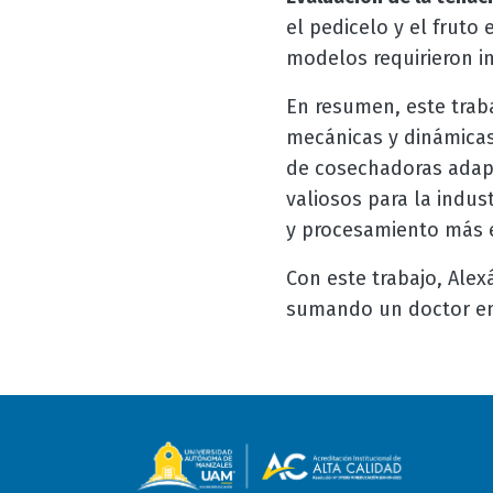
el pedicelo y el frut
modelos requirieron i
En resumen, este traba
mecánicas y dinámicas 
de cosechadoras adapt
valiosos para la indus
y procesamiento más ef
Con este trabajo, Ale
sumando un doctor en 