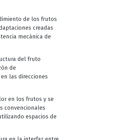
dimiento de los frutos
adaptaciones creadas
istencia mecánica de
ctura del fruto
zón de
en las direcciones
lor en los frutos y se
os convencionales
tilizando espacios de
ura en la interfaz entre