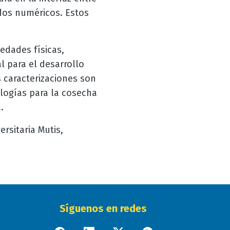
odos numéricos. Estos
edades físicas,
l para el desarrollo
 caracterizaciones son
ologías para la cosecha
.
rsitaria Mutis,
Síguenos en redes