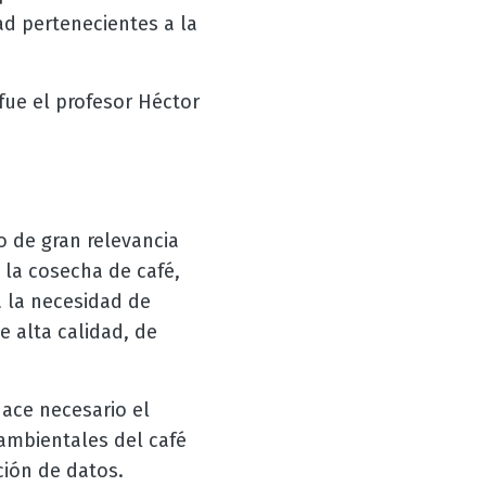
ad pertenecientes a la
 fue el profesor Héctor
o de gran relevancia
la cosecha de café,
a la necesidad de
 alta calidad, de
hace necesario el
ambientales del café
ación de datos.