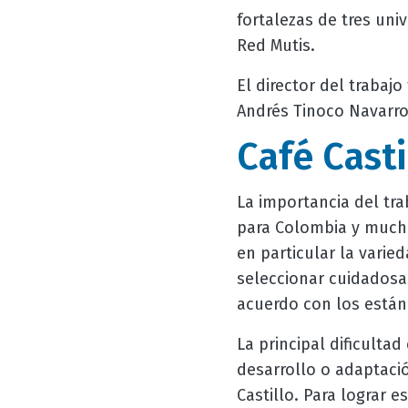
fortalezas de tres uni
Red Mutis.
El director del trabaj
Andrés Tinoco Navarro
Café Casti
La importancia del tra
para Colombia y mucha
en particular la varie
seleccionar cuidadosa
acuerdo con los está
La principal dificulta
desarrollo o adaptaci
Castillo. Para lograr e