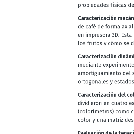
propiedades físicas de 
Caracterización mecán
de café de forma axia
en impresora 3D. Esta 
los frutos y cómo se 
Caracterización dinámi
mediante experimentos
amortiguamiento del si
ortogonales y estados
Caracterización del co
dividieron en cuatro 
(colorímetros) como c
color y una matriz des
Evaluación de la tenaci