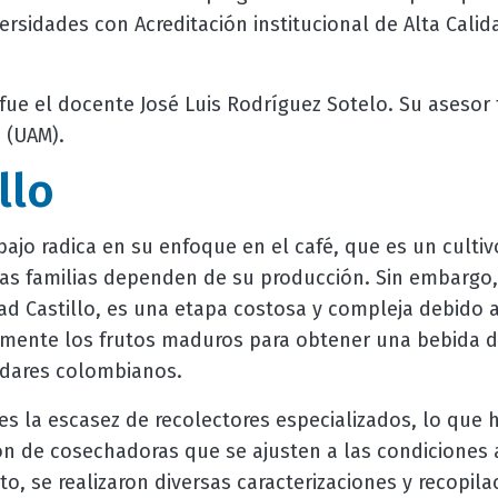
versidades con Acreditación institucional de Alta Calid
o fue el docente José Luis Rodríguez Sotelo. Su asesor
 (UAM).
llo
bajo radica en su enfoque en el café, que es un cultiv
s familias dependen de su producción. Sin embargo, 
dad Castillo, es una etapa costosa y compleja debido 
mente los frutos maduros para obtener una bebida de
ndares colombianos.
d es la escasez de recolectores especializados, lo que 
ón de cosechadoras que se ajusten a las condiciones 
sto, se realizaron diversas caracterizaciones y recopil