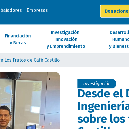
abajadores
Empresas
Donacion
Investigación,
Desarrol
Financiación
Innovación
Human
y Becas
y Emprendimiento
y Bienest
 Los Frutos de Café Castillo
Investigación
Desde el 
Ingenierí
sobre los