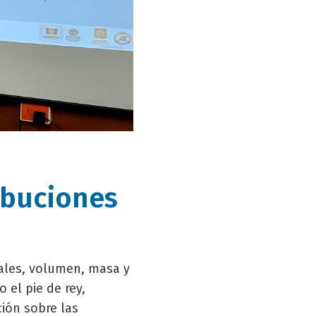
ibuciones
ales, volumen, masa y
 el pie de rey,
ión sobre las