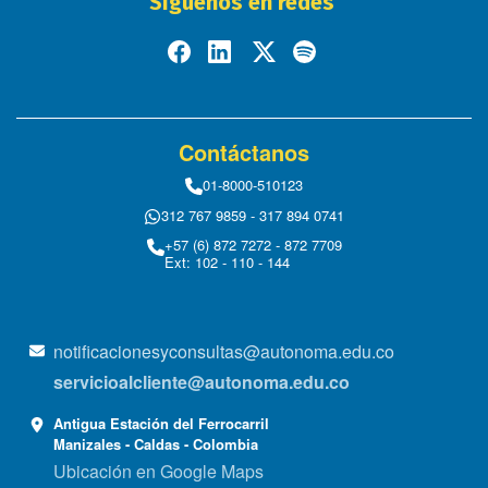
Síguenos en redes
Contáctanos
01-8000-510123
312 767 9859 - 317 894 0741
+57 (6) 872 7272 - 872 7709
Ext: 102 - 110 - 144
notificacionesyconsultas@autonoma.edu.co
servicioalcliente@autonoma.edu.co
Antigua Estación del Ferrocarril
Manizales - Caldas - Colombia
Ubicación en Google Maps