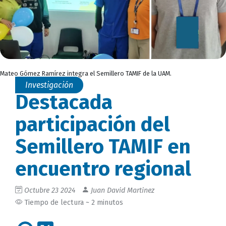
Mateo Gómez Ramírez integra el Semillero TAMIF de la UAM.
Investigación
Destacada
participación del
Semillero TAMIF en
encuentro regional
Octubre 23 2024
Juan David Martinez
Tiempo de lectura ~ 2 minutos