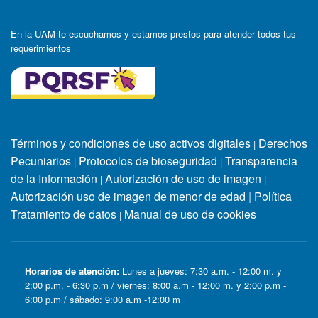
En la UAM te escuchamos y estamos prestos para atender todos tus
requerimientos
Términos y condiciones de uso activos digitales
Derechos
|
Pecuniarios
Protocolos de bioseguridad
Transparencia
|
|
de la Información
Autorización de uso de imagen
|
|
Autorización uso de imagen de menor de edad
|
Política
Tratamiento de datos
Manual de uso de cookies
|
Horarios de atención:
Lunes a jueves: 7:30 a.m. - 12:00 m. y
2:00 p.m. - 6:30 p.m / viernes: 8:00 a.m - 12:00 m. y 2:00 p.m -
6:00 p.m / sábado: 9:00 a.m -12:00 m