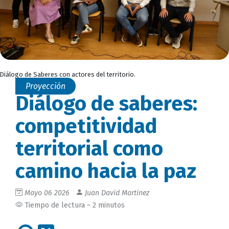
Diálogo de Saberes con actores del territorio.
Proyección
Diálogo de saberes:
competitividad
territorial como
camino hacia la paz
Mayo 06 2026
Juan David Martinez
Tiempo de lectura ~ 2 minutos