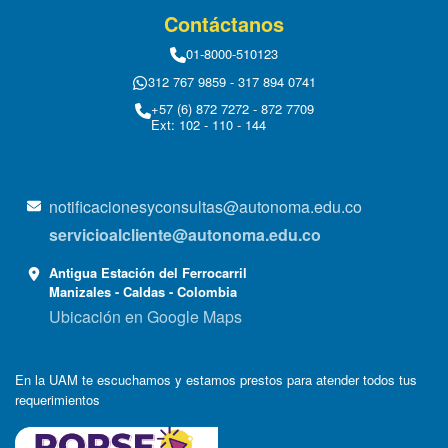
Contáctanos
01-8000-510123
312 767 9859 - 317 894 0741
+57 (6) 872 7272 - 872 7709
Ext: 102 - 110 - 144
notificacionesyconsultas@autonoma.edu.co
servicioalcliente@autonoma.edu.co
Antigua Estación del Ferrocarril
Manizales - Caldas - Colombia
Ubicación en Google Maps
En la UAM te escuchamos y estamos prestos para atender todos tus
requerimientos