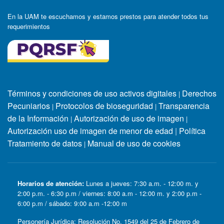
En la UAM te escuchamos y estamos prestos para atender todos tus
requerimientos
Términos y condiciones de uso activos digitales
Derechos
|
Pecuniarios
Protocolos de bioseguridad
Transparencia
|
|
de la Información
Autorización de uso de imagen
|
|
Autorización uso de imagen de menor de edad
|
Política
Tratamiento de datos
Manual de uso de cookies
|
Horarios de atención:
Lunes a jueves: 7:30 a.m. - 12:00 m. y
2:00 p.m. - 6:30 p.m / viernes: 8:00 a.m - 12:00 m. y 2:00 p.m -
6:00 p.m / sábado: 9:00 a.m -12:00 m
Personería Jurídica: Resolución No. 1549 del 25 de Febrero de